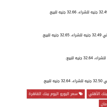
لبيع.
بيع.
بنك الأهلي
سعر اليورو اليوم ببنك القاهرة
مان