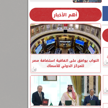
أهم الأخبار
النواب يوافق على اتفاقية استضافة مصر
للمركز الدولي للأسماك