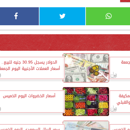
جمعة
الدولار يسجل 30.95 جنيه للبيع..
أسعار العملات الأجنبية اليوم الجمعة
لمكيفة
أسعار الخضروات اليوم الخميس
القبلي
وم الخميس
سعر الريال السعودي اليوم الخميس