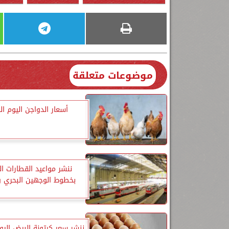
موضوعات متعلقة
أسعار الدواجن اليوم ال
ننشر مواعيد القطارات ا
بخطوط الوجهين البحري و
ننشر سعر كرتونة البيض الي