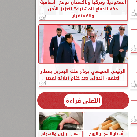
السعودية وتركيا وباكستان توقع ”اتفاقية
مكة للدفاع المشترك” لتعزيز الأمن
والاستقرار
الرئيس السيسي يودّع ملك البحرين بمطار
العلمين الدولي بعد ختام زيارته لمصر
الأعلى قراءة
أسعار السجائر اليوم
أسعار البنزين والسولار