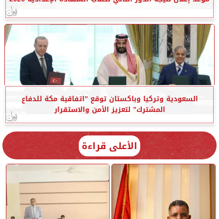
السعودية وتركيا وباكستان توقع ”اتفاقية مكة للدفاع
المشترك” لتعزيز الأمن والاستقرار
الأعلى قراءة