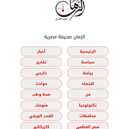
الزمان صحيفة مصرية
الرئيسية
أخبار
سياسة
تقارير
رياضة
خارجي
اقتصاد
حوادث
فن
صحة وطب
تكنولوجيا
منوعات
محافظات
العدد الورقي
مصر العظمى
كاريكاتير