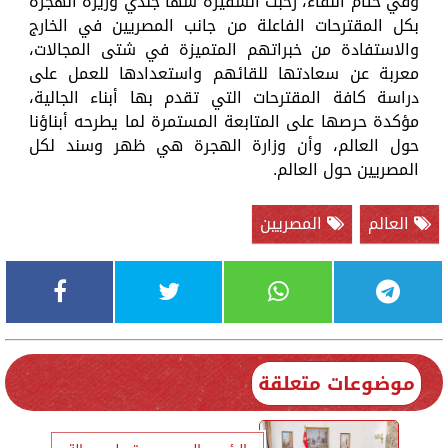
وفي ختام اللقاء، رحبت السفيرة سها جندي وزيرة الهجرة
بكل المقترحات الفاعلة من جانب المصريين في الخارج
والاستفادة من خبراتهم المتميزة في شتى المجالات،
معربة عن سعادتها للقائهم واستعدادها للعمل على
دراسة كافة المقترحات التي تقدم بها أبناء الجالية،
مؤكدة حرصها على المتابعة المستمرة لما يطرحه أبناؤنا
حول العالم، وأن وزارة الهجرة هي ظهر وسند لكل
المصريين حول العالم.
العالم
المصريين
موضوعات متعلقة