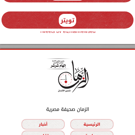
تويتر
Tweets by elzmannewseg
الزمان صحيفة مصرية
الرئيسية
أخبار