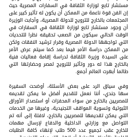
مستشار تابع لوزارة الثقافة في السفارات المصرية حيث
إن الفن قوة ناعمة من الممكن أن يكون له تأثير كبير على
المجتمعات بالخارج للترويج للدولة المصرية، وأجابت الوزيرة
أن وجود مستشار تابع لوزارة الثقافة في السفارات في
الوقت الحالي سيكون من الصعب تحقيقه نظرا للتحديات
التي تواجهها الدولة المصرية وقرار ترشيد النفقات ولكن
من الممكن دراسة الأمر فيما بعد كما سيتم عرض الأمر
على السيدة وزيرة الثقافة لدراسة إقامة فعاليات فنية
بالخارج هذا له دور وتأثير للترويج لمصر وحضارتها التي
طالما أبهرت العالم أجمع.
وفي سياق الرد على بعض الأسئلة، أوضحت السفيرة
سها جندي، أننا نعمل لتقديم أفضل ما يمكن تقديمه
للمصريين بالخارج من سواء المحفزات أو استصدار الأوراق
الثبوتية وتسوية المواقف التجنيدية، وغيرها من الخدمات
التي يمكن تقديمها للمصريين بالخارج، لافتة إلى أنه تم
التواصل مع وزارتي الداخلية والدفاع لإرسال مهمات
للخارج عقب تجميع عدد 500 طلب لإنهاء كافة الطلبات