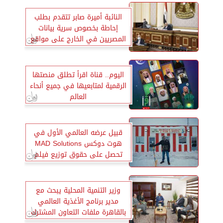
النائبة أميرة صابر تتقدم بطلب
إحاطة بخصوص سرية بيانات
المصريين في الخارج على مواقع
التواصل الاجتماعي
اليوم.. قناة اقرأ تطلق منصتها
الرقمية لمتابعيها في جميع أنحاء
العالم
قبيل عرضه العالمي الأول في
هوت دوكس MAD Solutions
تحصل على حقوق توزيع فيلم
مافيا البرغر اللبنانية
وزير التنمية المحلية يبحث مع
مدير برنامج الأغذية العالمي
بالقاهرة ملفات التعاون المشترك