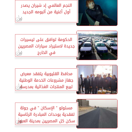
النجم العالمي إد شيران يصدر
أول أغنية من ألبومه الجديد
الحكومة توافق على تيسيرات
جديدة لاستيراد سيارات المصريين
في الخارج
محافظ القليوبية يتفقد معرض
جهاز مشروعات الخدمة الوطنية
لبيع المنتجات الغذائية بمدرسة
الشبان العالمية ببنها
مسئولو ” الإسكان ” في جولة
تفقدية بوحدات المبادرة الرئاسية
سكن كل المصريين بمدينة العبور
الجديدة