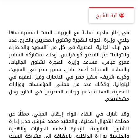
آية الشيخ
في إطار مبادرة "ساعة مع الوزيرة"، التقت السفيرة سها
جندي، وزيرة الدولة للهجرة وشئون المصريين بالخارج، عدد
من أبناء الجالية المصرية في كل من "السويد والدنمارك
وليتوانيا" عبر الفيديو كونفرانس، وذلك بمشاركة السفير
عمرو عباس، مساعد وزيرة الهجرة لشئون الجاليات،
والسادة السفراء: أحمد عادل، سفير مصر في السويد،
وكريم شريف، سفير مصر في الدنمارك وغير المقيم في
ليتوانيا، وكذلك عدد من ممثلي المؤسسات ووزارات
المصرية المعنية بدعم ورعاية المصريين في الخارج وحل
مشكلاتهم.
وقد شارك في اللقاء اللواء إيهاب الحيني، ممثلًا عن
مصلحة الأحوال المدنية، والعقيد محمد شرشر، مدير إدارة
الشئون القانونية بالإدارة العامة للجوازات والهجرة
والجنسية بوزارة الداخلية، بالإضافة إلى مشاركة السيد/