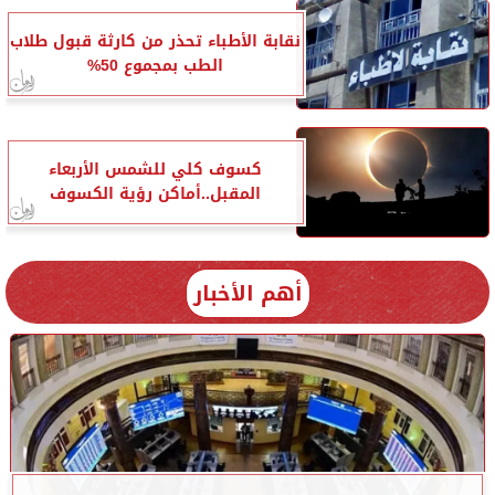
نقابة الأطباء تحذر من كارثة قبول طلاب
الطب بمجموع 50%
كسوف كلي للشمس الأربعاء
المقبل..أماكن رؤية الكسوف
أهم الأخبار