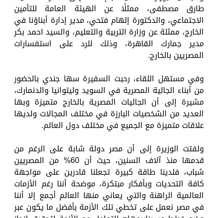
طارق مصطفى، ممثلًا عن الهيئة العامة للتأمين
الاجتماعي، والدكتورة إلهام فتحي، مدير إدارة أبناؤنا في
الخارج، ممثلة عن وزارة التربية والتعليم، والسيد احمد بكر
مدير جمارك القاهرة، وذلك للرد على استفسارات
المصريين بالخارج.
وفي مستهل اللقاء، رحبت السفيرة سها جندي بالحضور
من أبناء الجالية المصرية في السويد وليتوانيا والدنمارك،
مشيرة إلى أن الجاليات المصرية بالخارج متميزة وبها
العديد من الشخصيات البارزة في مختلف المجالات ولديها
علاقات متميزة مع الجميع في مختلف دول العالم.
ولفتت الوزيرة إلى أن مصر دولة شابة على الرغم من
قدمها منذ آلاف السنين، حيث أن 60% من المصريين
شباب، فلدينا طاقة كبيرة تجعلنا قادرين على مواجهة
كافة التحديات وبأفكار مبتكرة، موضحة أننا رغم الأزمات
العالمية الراهنة والتي يعاني منها العالم أجمع إلا أننا
في مصر نعمل على تخطي تلك الأزمة بأفضل ما يكون عبر