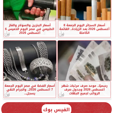
أسعار السجائر اليوم الجمعة 8
أسعار البنزين والسولار والغاز
أغسطس 2026 بعد الزيادة.. القائمة
الطبيعي في مصر اليوم الخميس 6
الكاملة
أغسطس 2026
رسميًا.. موعد صرف مرتبات شهر
أسعار الفضة في مصر اليوم الجمعة
أغسطس 2026 وجدول صرف
7 أغسطس 2026.. والجرام النقي
الرواتب لجميع الجهات
يسجل...
الفيس بوك