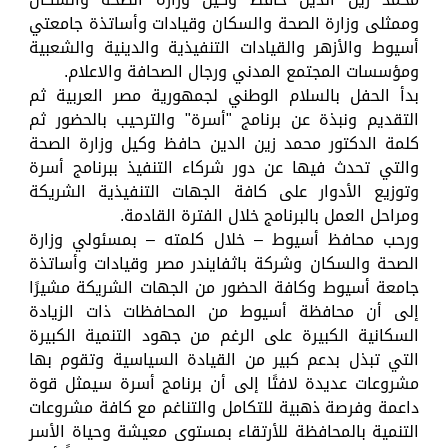
وممثلى وزارة الصحة والسكان وقيادات وأساتذة جامعتي
أسيوط والأزهر والقيادات التنفيذية والدينية والشعبية
ومؤسسات المجتمع المدني ورجال الصحافة والاعلام.
بدأ الحفل بالسلام الوطني لجمهورية مصر العربية ثم
التقديم ونبذة عن برنامج "أسرة" والترحيب بالحضور ثم
كلمة الدكتور محمد زين الدين حافظ وكيل وزارة الصحة
والتي تحدث فيها عن دور شركاء التنفيذ ببرنامج أسرة
وتوزيع الأدوار على كافة الجهات التنفيذية الشريكة
ومراحل العمل بالبرنامج خلال الفترة القادمة.
ورحب محافظ أسيوط – خلال كلمته – بمسئولي وزارة
الصحة والسكان وشركة باثفايندر مصر وقيادات وأساتذة
جامعة أسيوط وكافة الحضور من الجهات الشريكة مشيرًا
إلى أن محافظة أسيوط من المحافظات ذات الزيادة
السكانية الكبيرة على الرغم من جهود التنمية الكبيرة
التي تبذل بدعم كبير من القيادة السياسية وتقوم بها
مشروعات عديدة لافتًا إلى أن برنامج أسرة سيمثل قوة
داعمة وفرصة ذهبية للتكامل والتناغم مع كافة مشروعات
التنمية بالمحافظة للأرتقاء بمستوى معيشة وحياة الأسر