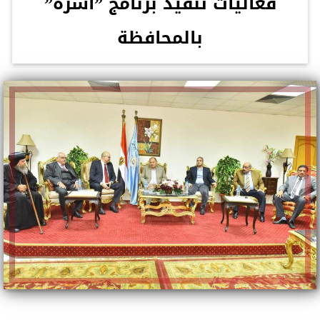
فعاليات تنفيذ برنامج ”أسرة”
بالمحافظة