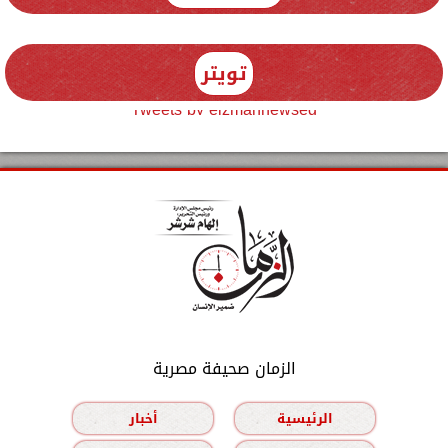
تويتر
Tweets by elzmannewseg
الزمان صحيفة مصرية
الرئيسية
أخبار