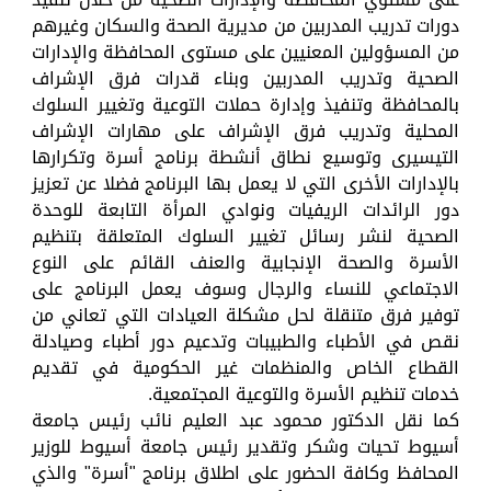
دورات تدريب المدربين من مديرية الصحة والسكان وغيرهم
من المسؤولين المعنيين على مستوى المحافظة والإدارات
الصحية وتدريب المدربين وبناء قدرات فرق الإشراف
بالمحافظة وتنفيذ وإدارة حملات التوعية وتغيير السلوك
المحلية وتدريب فرق الإشراف على مهارات الإشراف
التيسيرى وتوسيع نطاق أنشطة برنامج أسرة وتكرارها
بالإدارات الأخرى التي لا يعمل بها البرنامج فضلا عن تعزيز
دور الرائدات الريفيات ونوادي المرأة التابعة للوحدة
الصحية لنشر رسائل تغيير السلوك المتعلقة بتنظيم
الأسرة والصحة الإنجابية والعنف القائم على النوع
الاجتماعي للنساء والرجال وسوف يعمل البرنامج على
توفير فرق متنقلة لحل مشكلة العيادات التي تعاني من
نقص في الأطباء والطبيبات وتدعيم دور أطباء وصيادلة
القطاع الخاص والمنظمات غير الحكومية في تقديم
خدمات تنظيم الأسرة والتوعية المجتمعية.
كما نقل الدكتور محمود عبد العليم نائب رئيس جامعة
أسيوط تحيات وشكر وتقدير رئيس جامعة أسيوط للوزير
المحافظ وكافة الحضور على اطلاق برنامج "أسرة" والذي