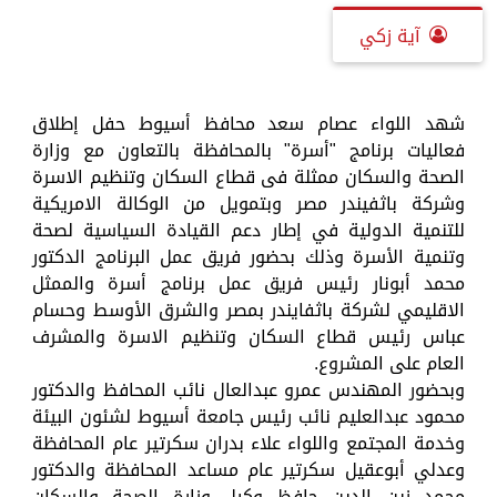
آية زكي
شهد اللواء عصام سعد محافظ أسيوط حفل إطلاق
فعاليات برنامج "أسرة" بالمحافظة بالتعاون مع وزارة
الصحة والسكان ممثلة فى قطاع السكان وتنظيم الاسرة
وشركة باثفيندر مصر وبتمويل من الوكالة الامريكية
للتنمية الدولية في إطار دعم القيادة السياسية لصحة
وتنمية الأسرة وذلك بحضور فريق عمل البرنامج الدكتور
محمد أبونار رئيس فريق عمل برنامج أسرة والممثل
الاقليمي لشركة باثفايندر بمصر والشرق الأوسط وحسام
عباس رئيس قطاع السكان وتنظيم الاسرة والمشرف
العام على المشروع.
وبحضور المهندس عمرو عبدالعال نائب المحافظ والدكتور
محمود عبدالعليم نائب رئيس جامعة أسيوط لشئون البيئة
وخدمة المجتمع واللواء علاء بدران سكرتير عام المحافظة
وعدلي أبوعقيل سكرتير عام مساعد المحافظة والدكتور
محمد زين الدين حافظ وكيل وزارة الصحة والسكان