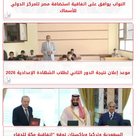
النواب يوافق على اتفاقية استضافة مصر للمركز الدولي
للأسماك
موعد إعلان نتيجة الدور الثاني لطلاب الشهادة الإعدادية 2026
السعودية وتركيا وباكستان توقع ”اتفاقية مكة للدفاع