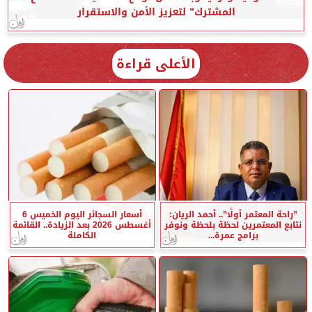
المشترك” لتعزيز الأمن والاستقرار
الأعلى قراءة
”راحة المعتمر أولًا”.. أحمد الريان:
أسعار السجائر اليوم الخميس 6
نتابع المعتمرين لحظة بلحظة ونوفر
أغسطس 2026 بعد الزيادة.. القائمة
برامج عمرة...
الكاملة