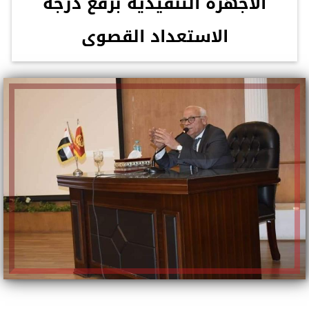
الأجهزة التنفيذية برفع درجة
الاستعداد القصوى