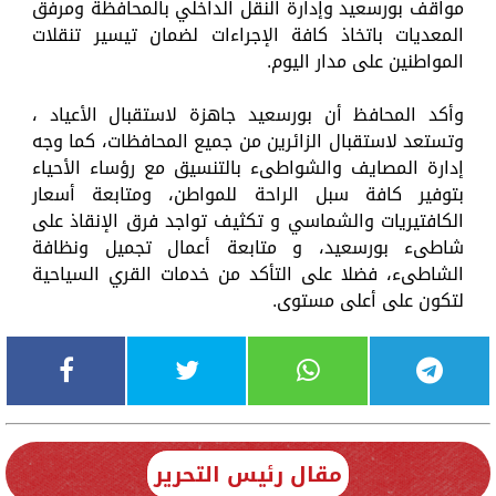
مواقف بورسعيد وإدارة النقل الداخلي بالمحافظة ومرفق
المعديات باتخاذ كافة الإجراءات لضمان تيسير تنقلات
المواطنين على مدار اليوم.
وأكد المحافظ أن بورسعيد جاهزة لاستقبال الأعياد ،
وتستعد لاستقبال الزائرين من جميع المحافظات، كما وجه
إدارة المصايف والشواطىء بالتنسيق مع رؤساء الأحياء
بتوفير كافة سبل الراحة للمواطن، ومتابعة أسعار
الكافتيريات والشماسي و تكثيف تواجد فرق الإنقاذ على
شاطىء بورسعيد، و متابعة أعمال تجميل ونظافة
الشاطىء، فضلا على التأكد من خدمات القري السياحية
لتكون على أعلى مستوى.
مقال رئيس التحرير