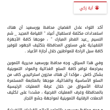
آية زكي
أكد اللواء عادل الغضبان محافظ بورسعيد أن هناك
استعدادات مكثفة لاستقبال أعياد " القيامة المجيد _ شم
النسيم _عيد الفطر المبارك " ، موجها كافة الأجهزة
التنفيذية علي مستوي المحافظة بتكثيف الجهود لتوفير
كافة سبل الراحة للمواطنين خلال أجازة الأعياد .
وفي هذا السياق، وجه محافظ بورسعيد مديرية التموين
بمراجعة توافر كافة السلع الغذائية والمواد التموينية
بشكل كامل ، مؤكدا أن هناك مخزون استراتيجي كاف من
السلع الأساسية والغذائية، موجها بالمتابعة المستمرة
لحالة الأسواق من خلال غرفة العمليات الرئيسية
بالمحافظة وغرف العمليات الفرعية ، مشددا على تكثيف
الحملات الرقابية التموينية لمواجهة جشع التجار.
و وجه محافظ بورسعيد بالتواجد الدائم للقيادات التنفيذية