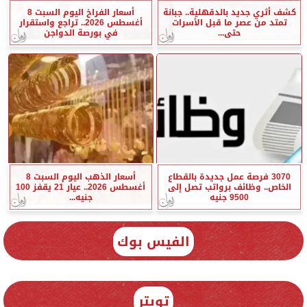
كشف أثري جديد بالدقهلية.. جبانة
أسعار الفراخ اليوم السبت 8
تمتد من عصر ما قبل الأسرات
أغسطس 2026.. تراجع واستقرار
حتى...
في بورصة الدواجن
3070 فرصة عمل جديدة بالقطاع
أسعار الذهب اليوم السبت 8
الخاص.. وظائف برواتب تصل إلى
أغسطس 2026.. عيار 21 يقفز 100
9500 جنيه
جنيه...
الفيس بوك
تويتر