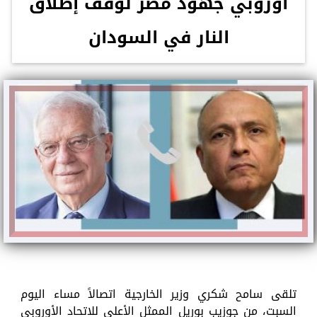
أوروبي جهود مصر لوقف إطلاق
النار في السودان
تلقى سامح شكري وزير الخارجية اتصالاً مساء اليوم
السبت، من جوزيب بوريل الممثل الأعلى للاتحاد الأوروبي