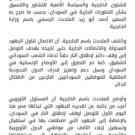
للشئون الخارجية والسياسة الأمنية للتشاور والتنسيق
بشأن التطورات الجارية في السودان، بحسب ما صرح به
السفير أحمد أبو زيد المتحدث الرسمي باسم وزارة
الخارجية.
وكشف المتحدث باسم الخارجية، أن الاتصال تناول الجهود
المبذولة والاتصالات الجارية حتى تاريخه بهدف التوصل
إلى وقف دائم لإطلاق النار حقناً لدماء الشعب السوداني
الشقيق، كما تم التطرق إلى الأوضاع الإنسانية في
السودان وسبل دعم وتعزيز قدرات الدول الحدودية
المتلقية للمواطنين السودانيين النازحين من الاقتتال
الدائر.
وأوضح المتحدث باسم الخارجية أن المسئول الأوروبي
أعرب من جانبه عن تقديره للجهود التي تبذلها مصر منذ
اليوم الأول للتوصل لوقف لإطلاق النار في السودان،
بالإضافة إلى الجهود التي اضطلعت بها في استقبال
وتسهيل إجلاء الآلاف من مواطني الدول الأوروبية
والأجنبية عبر أراضيها، بالإضافة إلى استضافتها