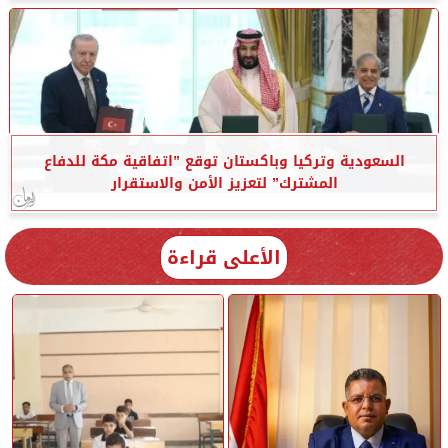
السعودية وتركيا وباكستان توقع ”اتفاقية مكة للدفاع
المشترك” لتعزيز الأمن والاستقرار
الأعلى قراءة