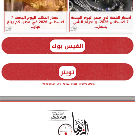
أسعار الفضة في مصر اليوم الجمعة
أسعار الذهب اليوم الجمعة 7
7 أغسطس 2026.. والجرام النقي
أغسطس 2026 في مصر.. كم يبلغ
يسجل...
عيار...
الفيس بوك
تويتر
Tweets by elzmannewseg