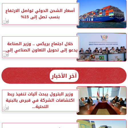
أسعار الشحن الدولي تواصل الارتفاع
بنسب تصل إلى 15%
خلال اجتماع بريكس .. وزير الصناعة
يدعو إلى تحويل التعاون الصناعي إلى...
آخر الأخبار
وزير البترول يبحث آليات تنفيذ ربط
اكتشافات الشركة في قبرص بالبنية
التحتية...