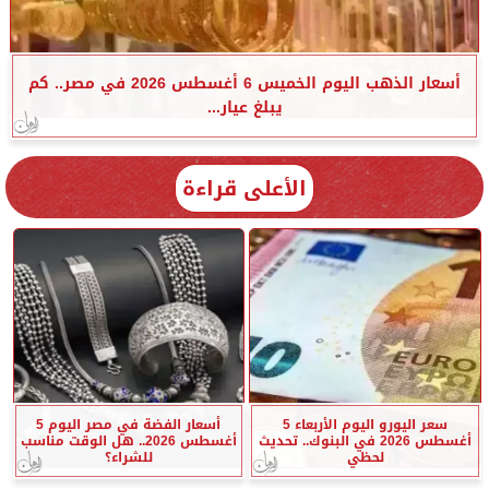
أسعار الذهب اليوم الخميس 6 أغسطس 2026 في مصر.. كم
يبلغ عيار...
الأعلى قراءة
سعر اليورو اليوم الأربعاء 5
أسعار الفضة في مصر اليوم 5
أغسطس 2026 في البنوك.. تحديث
أغسطس 2026.. هل الوقت مناسب
لحظي
للشراء؟