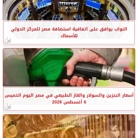
النواب يوافق على اتفاقية استضافة مصر للمركز الدولي
للأسماك
أسعار البنزين والسولار والغاز الطبيعي في مصر اليوم الخميس
6 أغسطس 2026