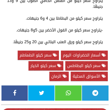
يتراوح سعر كيلو من الفلفل الحامي الصوب بين 9 و13
جنيهًا.
يتراوح سعر كيلو من البطاطا بين 4 و6 جنيهات.
-يتراوح سعر كيلو من الفول الأخضر بين 5و8 جنيهات.
يتراوح سعر كيلو ورق العنب البناتي بين 20 و25 جنيهًا.
أسعار الخضراوات اليوم
سعر كيلو الطماطم
سعر كيلو البطاطس
سعر كيلو الخيار
الأسواق المحلية
الزمان