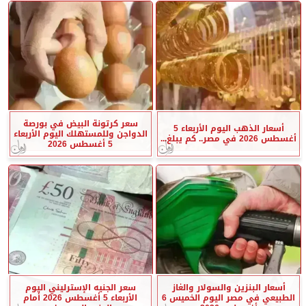
سعر كرتونة البيض في بورصة
أسعار الذهب اليوم الأربعاء 5
الدواجن وللمستهلك اليوم الأربعاء
أغسطس 2026 في مصر.. كم يبلغ...
5 أغسطس 2026
أسعار البنزين والسولار والغاز
سعر الجنيه الإسترليني اليوم
الطبيعي في مصر اليوم الخميس 6
الأربعاء 5 أغسطس 2026 أمام