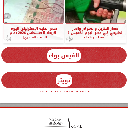
أسعار البنزين والسولار والغاز
سعر الجنيه الإسترليني اليوم
الطبيعي في مصر اليوم الخميس 6
الأربعاء 5 أغسطس 2026 أمام
أغسطس 2026
الجنيه المصري|...
الفيس بوك
تويتر
Tweets by elzmannewseg