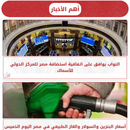
أهم الأخبار
النواب يوافق على اتفاقية استضافة مصر للمركز الدولي
للأسماك
أسعار البنزين والسولار والغاز الطبيعي في مصر اليوم الخميس