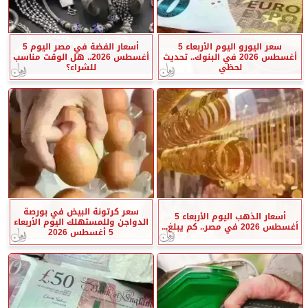
سعر اليورو اليوم الأربعاء 5
أسعار الفضة في مصر اليوم 5
أغسطس 2026 في البنوك.. تحديث
أغسطس 2026.. هل الوقت مناسب
لحظي
للشراء؟
سعر كرتونة البيض في بورصة
أسعار الذهب اليوم الأربعاء 5
الدواجن وللمستهلك اليوم الأربعاء
أغسطس 2026 في مصر.. كم يبلغ...
5 أغسطس 2026