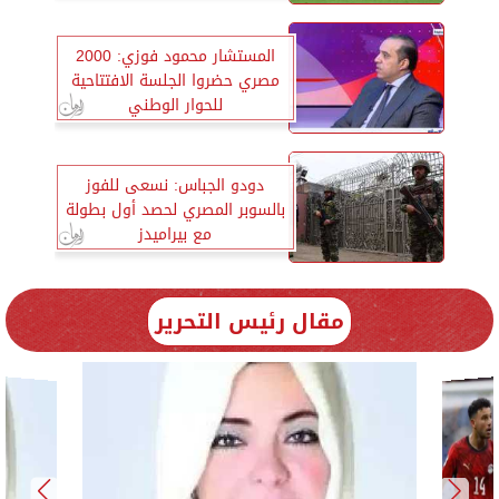
المستشار محمود فوزي: 2000
مصري حضروا الجلسة الافتتاحية
للحوار الوطني
دودو الجباس: نسعى للفوز
بالسوبر المصري لحصد أول بطولة
مع بيراميدز
مقال رئيس التحرير