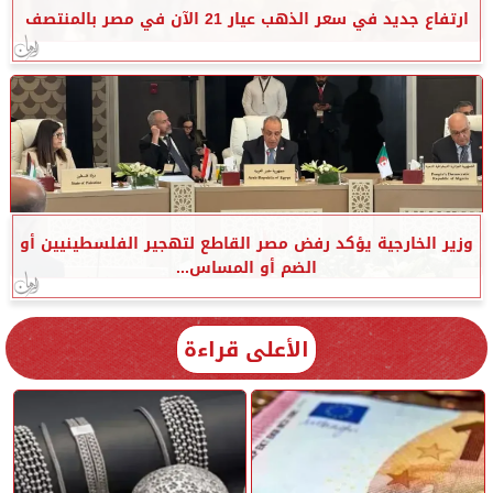
ارتفاع جديد في سعر الذهب عيار 21 الآن في مصر بالمنتصف
وزير الخارجية يؤكد رفض مصر القاطع لتهجير الفلسطينيين أو
الضم أو المساس...
الأعلى قراءة