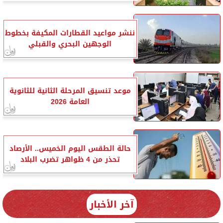
ننشر مواعيد القطارات المكيفة بخطوط
الوجهين البحري والقبلي
موعد تنسيق المرحلة الثانية للثانوية
العامة 2026
حالة الطقس اليوم الخميس.. الأرصاد
تحذر من 4 ظواهر تضرب البلاد
آخر الأخبار