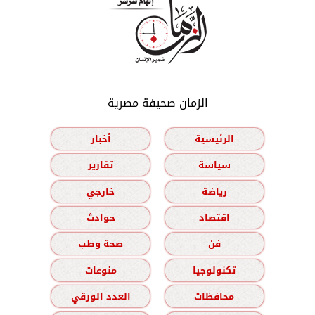
الزمان صحيفة مصرية
الرئيسية
أخبار
سياسة
تقارير
رياضة
خارجي
اقتصاد
حوادث
فن
صحة وطب
تكنولوجيا
منوعات
محافظات
العدد الورقي