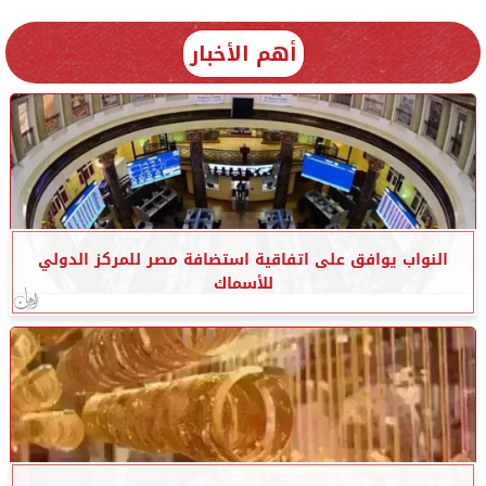
أهم الأخبار
النواب يوافق على اتفاقية استضافة مصر للمركز الدولي
للأسماك