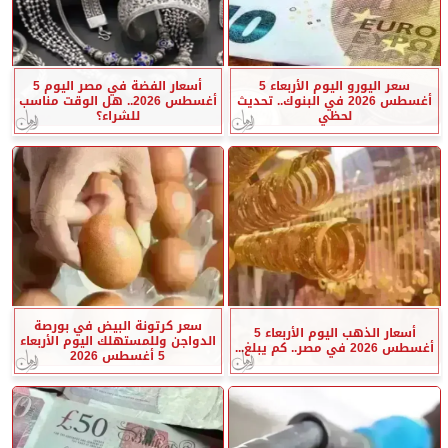
سعر اليورو اليوم الأربعاء 5
أسعار الفضة في مصر اليوم 5
أغسطس 2026 في البنوك.. تحديث
أغسطس 2026.. هل الوقت مناسب
لحظي
للشراء؟
سعر كرتونة البيض في بورصة
أسعار الذهب اليوم الأربعاء 5
الدواجن وللمستهلك اليوم الأربعاء
أغسطس 2026 في مصر.. كم يبلغ...
5 أغسطس 2026