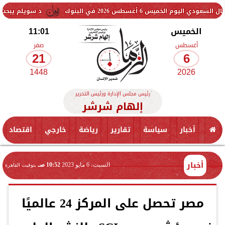
6 أغسطس 2026 في البنوك
د سويلم يبحث الإعداد لإطلاق 
الخميس
11:01
أغسطس
صفر
21
6
1448
2026
رئيس مجلس الإدارة ورئيس التحرير
إلهام شرشر
أخبار
سياسة
تقارير
رياضة
خارجي
اقتصاد
أخبار
السبت، 6 مايو 2023
10:52 صـ
بتوقيت القاهرة
مصر تحصل على المركز 24 عالميًا