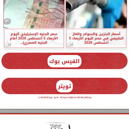
أسعار البنزين والسولار والغاز
سعر الجنيه الإسترليني اليوم
الطبيعي في مصر اليوم الأربعاء 5
الأربعاء 5 أغسطس 2026 أمام
أغسطس 2026
الجنيه المصري|...
الفيس بوك
تويتر
Tweets by elzmannewseg