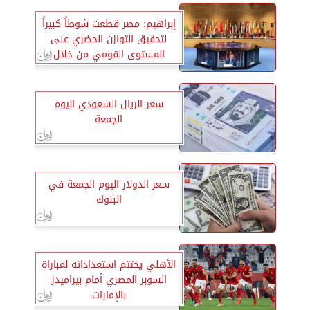
إبراهيم: مصر قطعت شوطاً كبيراً
لتحقيق التوازن الحضري على
المستوى القومي من خلال
تطوير المدن وتحويلها لمراكز
حضرية
سعر الريال السعودي اليوم
الجمعة
سعر الدولار اليوم الجمعة في
البنوك
الأهلي يختتم استعداداته لمباراة
السوبر المصري أمام بيراميدز
بالإمارات