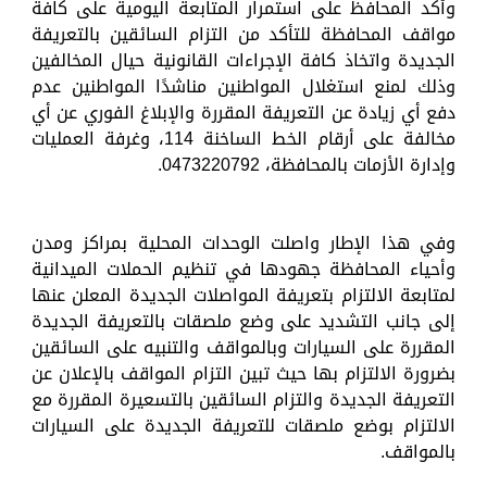
وأكد المحافظ على استمرار المتابعة اليومية على كافة
مواقف المحافظة للتأكد من التزام السائقين بالتعريفة
الجديدة واتخاذ كافة الإجراءات القانونية حيال المخالفين
وذلك لمنع استغلال المواطنين مناشدًا المواطنين عدم
دفع أي زيادة عن التعريفة المقررة والإبلاغ الفوري عن أي
مخالفة على أرقام الخط الساخنة 114، وغرفة العمليات
وإدارة الأزمات بالمحافظة، 0473220792.
وفي هذا الإطار واصلت الوحدات المحلية بمراكز ومدن
وأحياء المحافظة جهودها في تنظيم الحملات الميدانية
لمتابعة الالتزام بتعريفة المواصلات الجديدة المعلن عنها
إلى جانب التشديد على وضع ملصقات بالتعريفة الجديدة
المقررة على السيارات وبالمواقف والتنبيه على السائقين
بضرورة الالتزام بها حيث تبين التزام المواقف بالإعلان عن
التعريفة الجديدة والتزام السائقين بالتسعيرة المقررة مع
الالتزام بوضع ملصقات للتعريفة الجديدة على السيارات
بالمواقف.