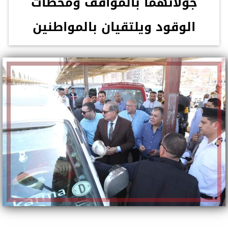
جولاتهما بالمواقف ومحطات
الوقود ويلتقيان بالمواطنين