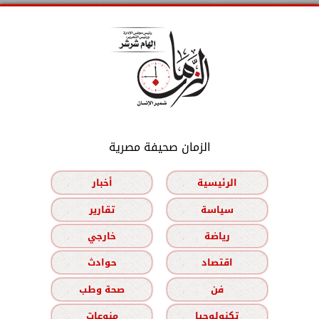
الزمان صحيفة مصرية
الرئيسية
أخبار
سياسة
تقارير
رياضة
خارجي
اقتصاد
حوادث
فن
صحة وطب
تكنولوجيا
منوعات