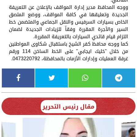
ووجه المحافظ مدير إدارة المواقف بالإعلان عن التعريفة
الجديدة وتعليقها في كافة المواقف، ووضع الملصق
الخاص بسيارات السرفيس والنقل الجماعي والمتضمن خط
السير والأجرة المقررة وفقاً للزيادات الجديدة لضمان
التزام قيام قائدي السيارات بالتعريفة المقررة.
كما ووجه محافظ كفر الشيخ باستقبال شكاوى المواطنين
من خلال "خليك ايجابي" على الخط الساخن 114 ورقم
غرفة العمليات وإدارات الأزمات بالمحافظة، 0473220792.
مقال رئيس التحرير