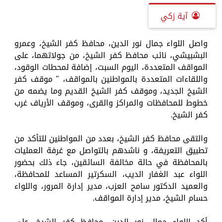
آية زكي
واصل اللواء جمال نور الدين، محافظ كفر الشيخ، وعمرو
البشبيشي، نائب محافظ كفر الشيخ، من جولاتهما، على
المواقف المتعددة، اليوم السبت، إضافة لمحطات الوقود،
واللقاءات المتعددة بالمواطنين بالمواقف، " موقف كفر
الشيخ الجديد، وموقف كفر الشيخ القديم وما يضمه من
خطوط للمحافظات والمراكز والقرى، وموقف الأرياف غرب
كفر الشيخ.
والتقى محافظ كفر الشيخ، بعدد من المواطنين للتأكد من
تطبيق التعريفة، و ناشدهم بالتواصل مع غرفة العمليات
بالمحافظة في حالة مخالفة السائقين، جاء ذلك بحضور
اللواء عبد الغفار الديب، السكرتير المساعد للمحافظة،
والعميد الدكتور سامح العزب، مدير إدارة المرور، واللواء
حسام الشيخ، مدير إدارة المواقف.
أكد اللواء جمال نور الدين، محافظ كفر الشيخ، على