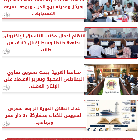
بمركز ومدينة برج العرب ويوجه بسرعة
الاستجابة...
انتظام أعمال مكتب التنسيق الإلكتروني
بجامعة طنطا وسط إقبال كثيف من
طلاب...
محافظ الغربية يبحث تسويق تقاوي
البطاطس المحلية وتعزيز الاعتماد على
الإنتاج الوطني
غدا.. انطلاق الدورة الرابعة لمعرض
السويس للكتاب بمشاركة 37 دار نشر
وبرنامج...