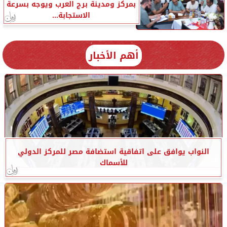
بمركز ومدينة برج العرب ويوجه بسرعة
الاستجابة...
أهم الأخبار
النواب يوافق على اتفاقية استضافة مصر للمركز الدولي
للأسماك