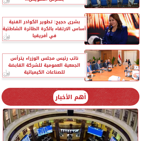
بشرى حجيج: تطوير الكوادر الفنية
أساس الارتقاء بالكرة الطائرة الشاطئية
في أفريقيا
نائب رئيس مجلس الوزراء يترأس
الجمعية العمومية للشركة القابضة
للصناعات الكيميائية
أهم الأخبار