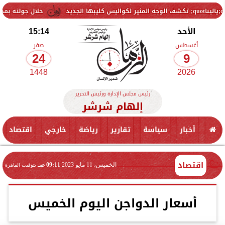
خلال جولته بمطروح: رئيس الو
الأحد
15:14
أغسطس
صفر
24
9
1448
2026
رئيس مجلس الإدارة ورئيس التحرير
إلهام شرشر
أخبار
سياسة
تقارير
رياضة
خارجي
اقتصاد
اقتصاد
الخميس، 11 مايو 2023
09:11 صـ
بتوقيت القاهرة
أسعار الدواجن اليوم الخميس