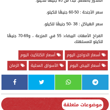
الصدور بالعظم: تبدأ من 95 جنيها للكيلو.
سعر الأجنحة : 50-60 جنيهًا للكيلو.
سعر الهياكل : 38 -50 جنيهًا للكيلو.
الفراخ الأمهات البيضاء: 55 في المزرعة ، و69-70 جنيهًا
للكيلو للمستهلك
أسعار الدواجن اليوم
أسعار الكتاكيت اليوم
أسعار البيض اليوم
الأسواق المحلية
الزمان
موضوعات متعلقة