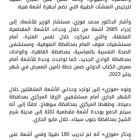
لترخيص المنشأت الطبية التي تضم أجهزة أشعة فنية.
‏وأشار الدكتور محمد فوزي، مستشار الوزير للأشعة، إلى
إجراء 2665 أشعة من خلال وحدات الأشعة المقطعية
المتنقلة، والتي تمركزت خلال نفس الفترة، أمام
مستشفيات منوف العام بمحافظة المنوفية، ومستشفى
الصحة النفسية بالعباسية، بمحافظة القاهرة، والواحات
بمحافظة الوادي الجديد، كما تواجدت وحدة للأشعة أمام
معرض الكتاب الدولي ضمن خطة تأمين المعرض في شهر
يناير 2023.
ونوه «فوزي» إلى تواجد وحدتي الأشعة المتنقلتين خلال
الشهر الجاري أمام مستشفيي الزرقا المركزي بمحافظة
دمياط، وطهطا المركزي بمحافظة سوهاج، لافتًا إلى أنه
سيتم الدفع بوحدة أشعة مقطعية ثالثة إلى مدينة شرم
الشيخ بمحافظة جنوب سيناء، خلال مايو الجاري.
‏وذكر «فوزي» أنه تم تدريب 180 طبيبًا وفني أشعة على