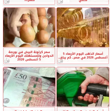
سعر كرتونة البيض في بورصة
أسعار الذهب اليوم الأربعاء 5
الدواجن وللمستهلك اليوم الأربعاء
أغسطس 2026 في مصر.. كم يبلغ...
5 أغسطس 2026