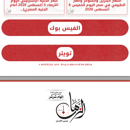
أسعار البنزين والسولار والغاز
سعر الجنيه الإسترليني اليوم
الطبيعي في مصر اليوم الخميس 6
الأربعاء 5 أغسطس 2026 أمام
أغسطس 2026
الجنيه المصري|...
الفيس بوك
تويتر
Tweets by elzmannewseg