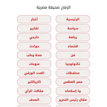
الزمان صحيفة مصرية
الرئيسية
أخبار
سياسة
تقارير
رياضة
خارجي
اقتصاد
حوادث
فن
صحة وطب
تكنولوجيا
منوعات
محافظات
العدد الورقي
مصر العظمى
كاريكاتير
وا إسلاماه
مقالات الرأي
مقال رئيس التحرير
الصحف