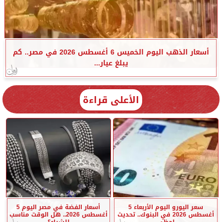
أسعار الذهب اليوم الخميس 6 أغسطس 2026 في مصر.. كم
يبلغ عيار...
الأعلى قراءة
سعر اليورو اليوم الأربعاء 5
أسعار الفضة في مصر اليوم 5
أغسطس 2026 في البنوك.. تحديث
أغسطس 2026.. هل الوقت مناسب
لحظي
للشراء؟