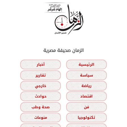
الزمان صحيفة مصرية
الرئيسية
أخبار
سياسة
تقارير
رياضة
خارجي
اقتصاد
حوادث
فن
صحة وطب
تكنولوجيا
منوعات