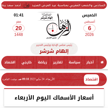
 المغربي بمناسبة عيد العرش المجيد
أحمد سعد يطلق «الألبوم الإلكتر
الخميس
01:41
أغسطس
صفر
20
6
1448
2026
رئيس مجلس الإدارة ورئيس التحرير
إلهام شرشر
أخبار
سياسة
تقارير
رياضة
خارجي
اقتصاد
اقتصاد
الأربعاء، 24 مايو 2023
09:18 صـ
بتوقيت القاهرة
أسعار الأسماك اليوم الأربعاء