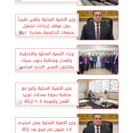
وزير التنمية المحلية يتلقى تقريراً
حول موقف إجراءات تشغيل
مجمعات الحكومية بمبادرة ”حياة
كريمة”
وزراء التنمية المحلية والتخطيط
والعدل ومحافظ جنوب سيناء
يفتتحون المبنى الجديد لمجلس
مدينة شرم الشيخ
وزير التنمية المحلية يتابع مع
محافظ دمياط معدلات توريد
القمح والموجة الـ ٢١ لإزالة
التعديات
وزير التنمية المحلية يعلن استرداد
1,6 مليون متر مربع بعد إزالة