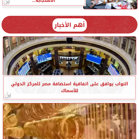
الاستجابة...
أهم الأخبار
النواب يوافق على اتفاقية استضافة مصر للمركز الدولي
للأسماك