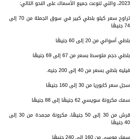
2023، والتي تنوعت جميع الأسماك على النحو التالي:
تراوح سعر كيلو بلطي كبير في سوق الجملة من 70 إلى
74 جنيهًا
بلطي أسواني من 20 إلى 60 جنيهًا
بلطي حجم متوسط بسعر من 67 إلى 69 جنيهًا
فيليه بلطي بسعر من 40 إلى 200 جنيه.
سجل سعر كابوريا من 30 إلى 160 جنيهًا
سمك مكرونة سويسي 62 جنيهًا إلى 88 جنيهًا
قرش من 30 إلى 50 جنيهًا، مكرونة مجمدة من 30 إلى
40 جنيهًا
سمك موسى من 160 إلى 240 جنيهًا