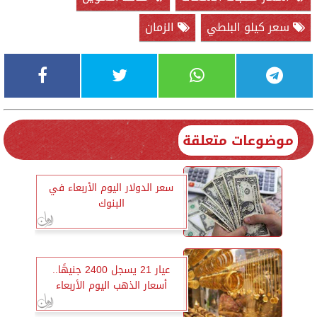
سعر كيلو البلطي
الزمان
موضوعات متعلقة
سعر الدولار اليوم الأربعاء في
البنوك
عيار 21 يسجل 2400 جنيهًا..
أسعار الذهب اليوم الأربعاء