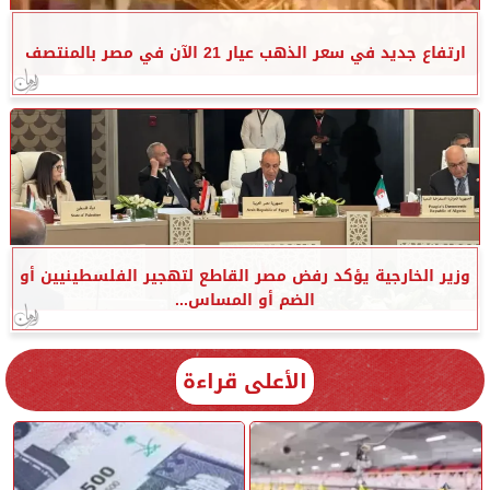
ارتفاع جديد في سعر الذهب عيار 21 الآن في مصر بالمنتصف
وزير الخارجية يؤكد رفض مصر القاطع لتهجير الفلسطينيين أو
الضم أو المساس...
الأعلى قراءة