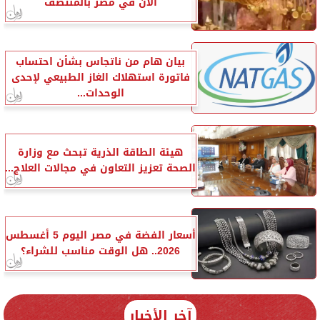
الآن في مصر بالمنتصف
بيان هام من ناتجاس بشأن احتساب
فاتورة استهلاك الغاز الطبيعي لإحدى
الوحدات...
هيئة الطاقة الذرية تبحث مع وزارة
الصحة تعزيز التعاون في مجالات العلاج...
أسعار الفضة في مصر اليوم 5 أغسطس
2026.. هل الوقت مناسب للشراء؟
آخر الأخبار