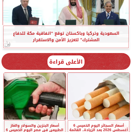
السعودية وتركيا وباكستان توقع ”اتفاقية مكة للدفاع
المشترك” لتعزيز الأمن والاستقرار
الأعلى قراءة
أسعار السجائر اليوم الخميس 6
أسعار البنزين والسولار والغاز
أغسطس 2026 بعد الزيادة.. القائمة
الطبيعي في مصر اليوم الخميس 6