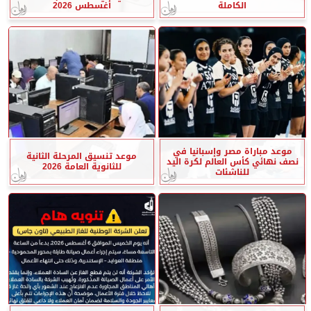
الكاملة
أغسطس 2026
موعد مباراة مصر وإسبانيا في
موعد تنسيق المرحلة الثانية
نصف نهائي كأس العالم لكرة اليد
للثانوية العامة 2026
للناشئات