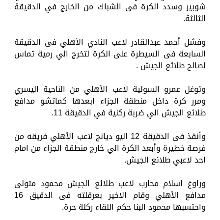
شوبير وسدد الكرة فى الشباك من الخارج في الدقيقة
الثالثة.
وفشل أحمد عبدالقادر لاعب النادي الأهلي فى الدقيقة
السابعة فى السيطرة على الكرة لتخرج الي رمية تماس
لصالح طلائع الجيش .
وتوغل عمرو السولية لاعب الأهلي من الناحية اليسري
ومرر كرة داخل منطقة الجزاء ابعدها كماتشو مدافع
طلائع الجيش الي ضربة ركنية في الدقيقة 11.
وأنقذ فى الدقيقة 12 اليو ديانج لاعب الأهلي فريقه من
فرصة خطيرة وأبعد الكرة الي خارج منطقة الجزاء من امام
احد لاعبي طلائع الجيش.
وراوغ اسلام محارب لاعب طلائع الجيش محمود متولى
مدافع الأهلي وقام الاخير بعرقلته فى الدقيق 16
واحتسبها محمود البنا حكم اللقاء ركلة حرة.