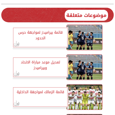
موضوعات متعلقة
قائمة بيراميدز لمواجهة حرس
الحدود
تعديل موعد مباراة الاتحاد
وبيراميدز
قائمة الزمالك لمواجهة الداخلية