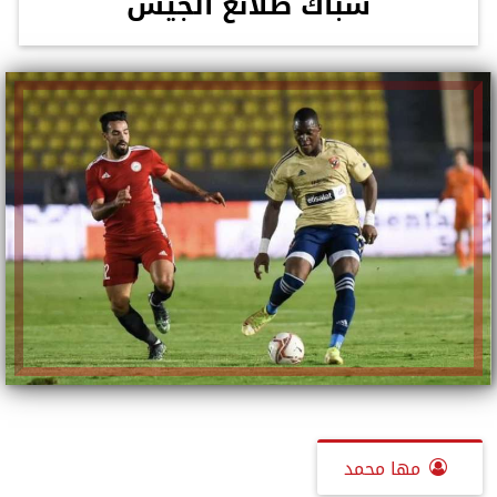
شباك طلائع الجيش
مها محمد