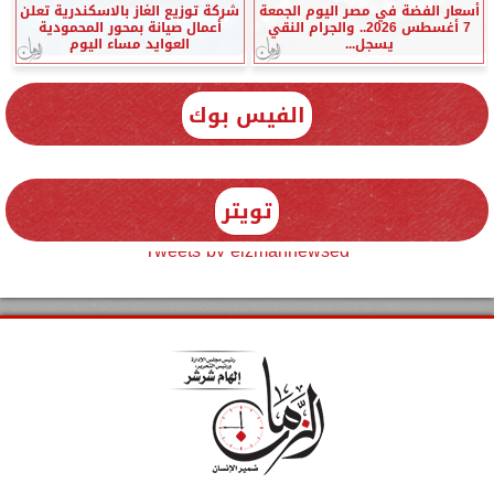
أسعار الفضة في مصر اليوم الجمعة
شركة توزيع الغاز بالاسكندرية تعلن
7 أغسطس 2026.. والجرام النقي
أعمال صيانة بمحور المحمودية
يسجل...
العوايد مساء اليوم
الفيس بوك
تويتر
Tweets by elzmannewseg