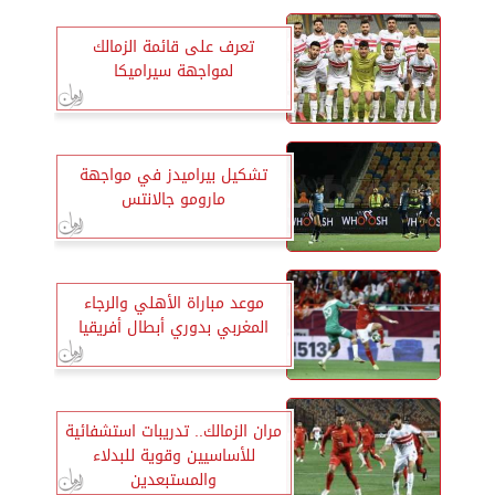
تعرف على قائمة الزمالك
لمواجهة سيراميكا
تشكيل بيراميدز في مواجهة
مارومو جالانتس
موعد مباراة الأهلي والرجاء
المغربي بدوري أبطال أفريقيا
مران الزمالك.. تدريبات استشفائية
للأساسيين وقوية للبدلاء
والمستبعدين