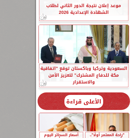
موعد إعلان نتيجة الدور الثاني لطلاب
الشهادة الإعدادية 2026
السعودية وتركيا وباكستان توقع ”اتفاقية
مكة للدفاع المشترك” لتعزيز الأمن
والاستقرار
الأعلى قراءة
”راحة المعتمر أولًا”..
أسعار السجائر اليوم