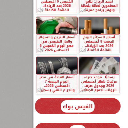
أحمد الريان: نتابع
الخميس 6 أغسطس
المعتمرين لحظة بلحظة
2026 بعد الزيادة..
ونوفر برامج عمرة...
القائمة الكاملة
أسعار السجائر اليوم
أسعار البنزين والسولار
الجمعة 8 أغسطس
والغاز الطبيعي في
2026 بعد الزيادة..
مصر اليوم الخميس 6
القائمة الكاملة
أغسطس 2026
رسميًا.. موعد صرف
أسعار الفضة في مصر
مرتبات شهر أغسطس
اليوم الجمعة 7
2026 وجدول صرف
أغسطس 2026..
الرواتب لجميع الجهات
والجرام النقي يسجل...
الفيس بوك