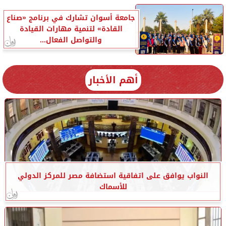
جامعة أسوان تشارك في برنامج «صناع
القادة» لتنمية مهارات القيادة
والتواصل الفعال...
أهم الأخبار
النواب يوافق على اتفاقية استضافة مصر للمركز الدولي
للأسماك