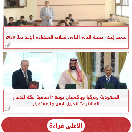
موعد إعلان نتيجة الدور الثاني لطلاب الشهادة الإعدادية 2026
السعودية وتركيا وباكستان توقع ”اتفاقية مكة للدفاع
المشترك” لتعزيز الأمن والاستقرار
الأعلى قراءة