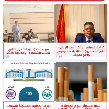
”راحة المعتمر أولًا”.. أحمد الريان:
موعد إعلان نتيجة الدور الثاني
نتابع المعتمرين لحظة بلحظة ونوفر
لطلاب الشهادة الإعدادية 2026
برامج عمرة...
أسعار السجائر اليوم الجمعة 8
اعرف الخطوط المسجلة باسمك..