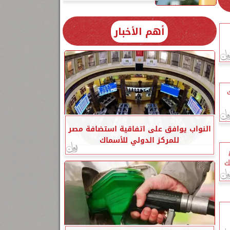
أهم الأخبار
ك
النواب يوافق على اتفاقية استضافة مصر
للمركز الدولي للأسماك
ك