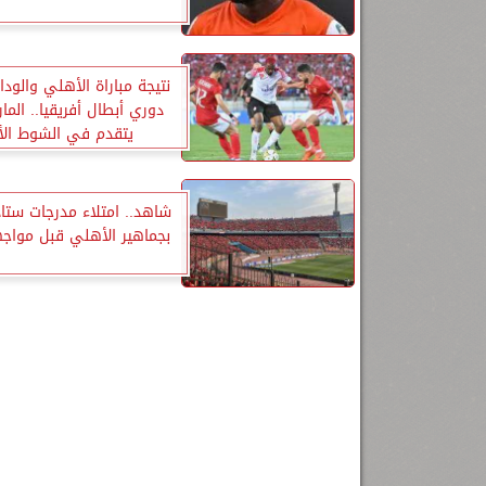
نتيجة مباراة الأهلي والودا
دوري أبطال أفريقيا.. المار
يتقدم في الشوط الأ
شاهد.. امتلاء مدرجات ستاد
بجماهير الأهلي قبل مواجه