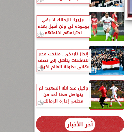
بيزيرا: الزمالك لا يفي
بوعوده لي ولن أقبل بعدم
احترامهم لكلمتهم
إنجاز تاريخي.. منتخب مصر
للناشئات يتأهل إلى نصف
نهائي بطولة العالم لكرة...
وكيل عبد الله السعيد: لم
يتواصل معنا أحد من
مجلس إدارة الزمالك
آخر الأخبار