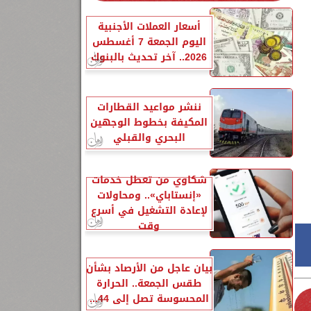
أسعار العملات الأجنبية
اليوم الجمعة 7 أغسطس
2026.. آخر تحديث بالبنوك
ننشر مواعيد القطارات
المكيفة بخطوط الوجهين
البحري والقبلي
شكاوي من تعطل خدمات
«إنستاباي».. ومحاولات
لإعادة التشغيل في أسرع
وقت
بيان عاجل من الأرصاد بشأن
طقس الجمعة.. الحرارة
المحسوسة تصل إلى 44...