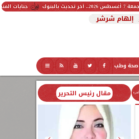
جنايات المنيا: الإعدام شنقا
إلهام شرشر
صحة وطب
تكنولوجيا
منوعات
محافظات
مقال رئيس التحرير
اهرة