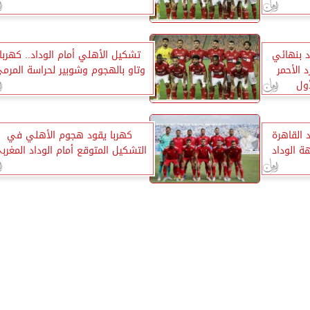
د بنهائي
تشكيل الأهلي أمام الوداد.. كهربا
د الأحمر
وتاو بالهجوم وشوبير لحراسة المرم
ول
 القاهرة
كهربا يقود هجوم الأهلي في
ة الوداد
التشكيل المتوقع أمام الوداد المغرب