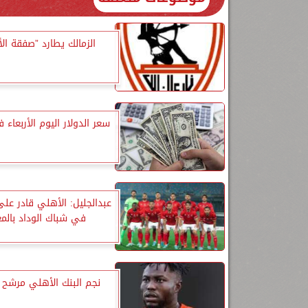
الزمالك يطارد ”صفقة ال
سعر الدولار اليوم الأربعاء 
عبدالجليل: الأهلي قادر عل
في شباك الوداد بالم
نجم البنك الأهلي مرشح ل