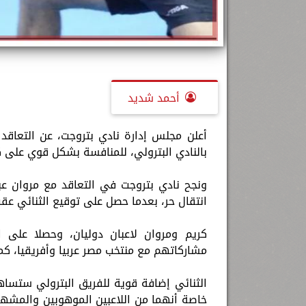
أحمد شديد
أعلن مجلس إدارة نادي بتروجت، عن التعاقد 
بالنادي البترولي، للمنافسة بشكل قوي على 
ونجح نادي بتروجت في التعاقد مع مروان عب
انتقال حر، بعدما حصل على توقيع الثنائي عق
كريم ومروان لاعبان دوليان، وحصلا على ا
مشاركاتهم مع منتخب مصر عربيا وأفريقيا، كما
الثنائي إضافة قوية للفريق البترولي ستس
خاصة أنهما من اللاعبين الموهوبين والمشهود