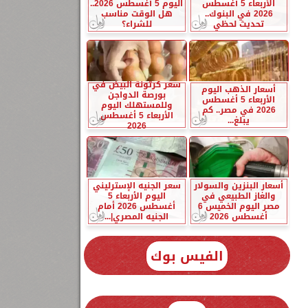
الأربعاء 5 أغسطس
اليوم 5 أغسطس 2026..
2026 في البنوك..
هل الوقت مناسب
تحديث لحظي
للشراء؟
سعر كرتونة البيض في
أسعار الذهب اليوم
بورصة الدواجن
الأربعاء 5 أغسطس
وللمستهلك اليوم
2026 في مصر.. كم
الأربعاء 5 أغسطس
يبلغ...
2026
أسعار البنزين والسولار
سعر الجنيه الإسترليني
والغاز الطبيعي في
اليوم الأربعاء 5
مصر اليوم الخميس 6
أغسطس 2026 أمام
أغسطس 2026
الجنيه المصري|...
الفيس بوك