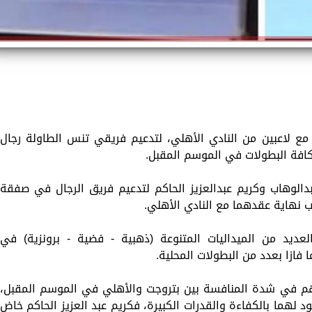
مع لاعبين من النادي الأهلي، لتدعيم فريقي تنس الطاولة رجال
كافة البطولات في الموسم المقبل.
دالوهاب وكريم عبدالعزيز الحاكم لتدعيم فريق الرجال في صفقة
ب نهاية عقدهما مع النادي الأهلي.
لعديد من الميداليات المتنوعة (ذهبية - فضية - برونزية) في
 فازا بعدد من البطولات المحلية.
اهم في شدة المنافسة بين بتروجت والأهلي في الموسم المقبل،
 لهما بالكفاءة والقدرات الكبيرة، فكريم عبد العزيز الحاكم خاض