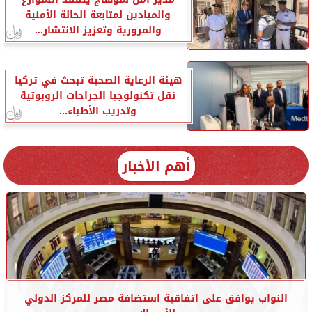
والميادين لمتابعة الحالة الأمنية
والمرورية وتعزيز الانتشار...
هيئة الرعاية الصحية تبحث في تركيا
نقل تكنولوجيا الجراحات الروبوتية
وتدريب الأطباء...
أهم الأخبار
النواب يوافق على اتفاقية استضافة مصر للمركز الدولي