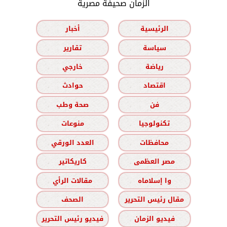
الزمان صحيفة مصرية
الرئيسية
أخبار
سياسة
تقارير
رياضة
خارجي
اقتصاد
حوادث
فن
صحة وطب
تكنولوجيا
منوعات
محافظات
العدد الورقي
مصر العظمى
كاريكاتير
وا إسلاماه
مقالات الرأي
مقال رئيس التحرير
الصحف
فيديو الزمان
فيديو رئيس التحرير