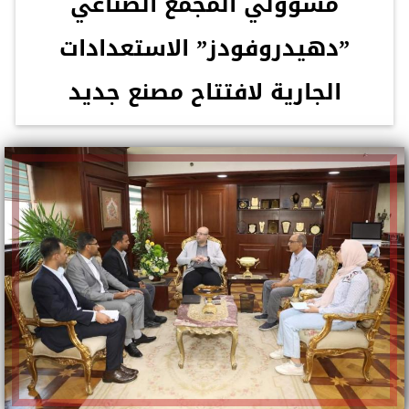
مسؤولي المجمع الصناعي
”دهيدروفودز” الاستعدادات
الجارية لافتتاح مصنع جديد