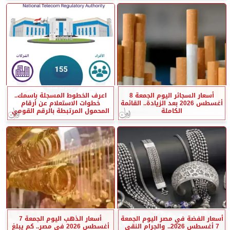
أسعار السجائر اليوم الجمعة 8
اعرف الخطوط المسجلة باسمك..
أغسطس 2026 بعد الزيادة.. القائمة
خطوات الاستعلام عن أرقام
الكاملة
المحمول المرتبطة بالرقم القومي
أسعار الفضة في مصر اليوم الجمعة
أسعار الذهب اليوم الجمعة 7
7 أغسطس 2026.. والجرام النقي
أغسطس 2026 في مصر.. كم يبلغ