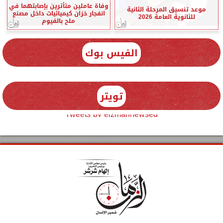
وفاة عاملين متأثرين بإصابتهما في
موعد تنسيق المرحلة الثانية
انفجار خزان كيميائيات داخل مصنع
للثانوية العامة 2026
ملح بالفيوم
الفيس بوك
تويتر
Tweets by elzmannewseg