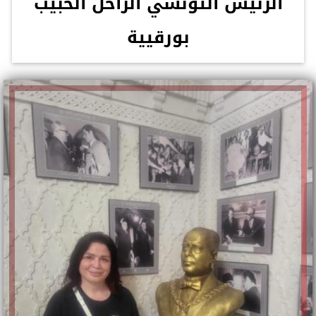
الرئيس التونسي الراحل الحبيب
بورقيية