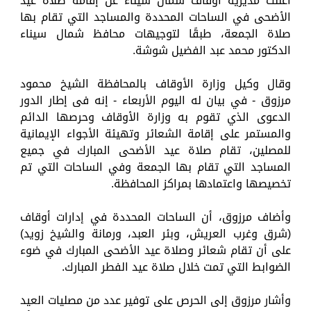
أعلنت مديرية أوقاف شمال سيناء عن إقامة صلاة عيد
الأضحى في الساحات المحددة والمساجد التي تقام بها
صلاة الجمعة، طبقًا لتوجيهات محافظ شمال سيناء
الدكتور محمد عبد الفضيل شوشة.
وقال وكيل وزارة الأوقاف بالمحافظة الشيخ محمود
مرزوق - في بيان له اليوم الأربعاء - إنه فى إطار الدور
الدعوى الذي تقوم به وزارة الأوقاف وحرصها الدائم
والمستمر على إقامة الشعائر وتهيئة الأجواء الإيمانية
للمصلين، تقام صلاة عيد الأضحى المبارك في جميع
المساجد التي تقام بها الجمعة وفي الساحات التي تم
تخصيصها واعتمادها بمراكز المحافظة.
وأضاف مرزوق، أن الساحات المحددة في إدارات أوقاف
(شرق وغرب العريش، وبئر العبد، ورمانة والشيخ زويد)
على أن تقام شعائر وصلاة عيد الأضحى المبارك في ضوء
الضوابط التي تمت خلال صلاة عيد الفطر المبارك.
وأشار مرزوق إلى الحرص على توفير عدد من مصليات العيد