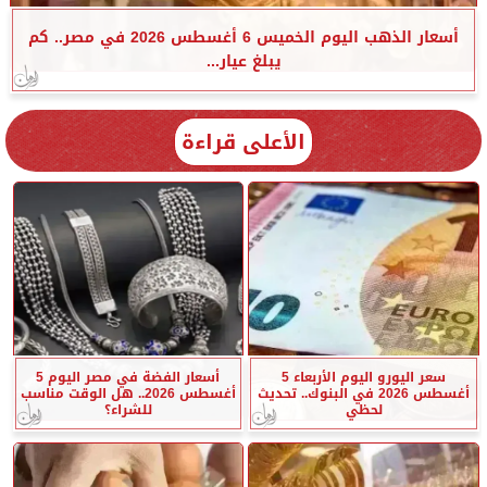
أسعار الذهب اليوم الخميس 6 أغسطس 2026 في مصر.. كم
يبلغ عيار...
الأعلى قراءة
سعر اليورو اليوم الأربعاء 5
أسعار الفضة في مصر اليوم 5
أغسطس 2026 في البنوك.. تحديث
أغسطس 2026.. هل الوقت مناسب
لحظي
للشراء؟