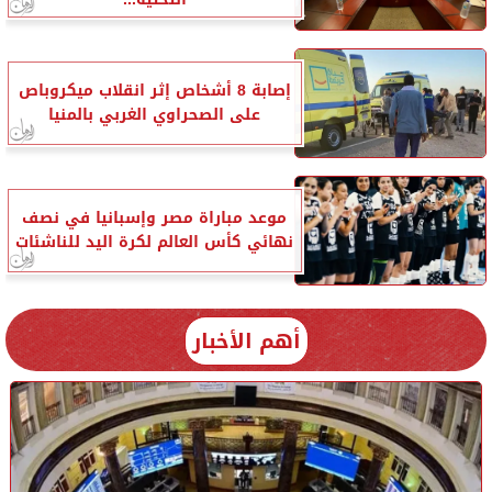
إصابة 8 أشخاص إثر انقلاب ميكروباص
على الصحراوي الغربي بالمنيا
موعد مباراة مصر وإسبانيا في نصف
نهائي كأس العالم لكرة اليد للناشئات
أهم الأخبار