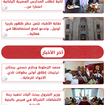
ثانية لطلاب المدارس المصرية اليابانية
اعتبارا من...
نقابة الأطباء تثمن حظر ظهور باربرا
أونيل.. وتدعو لمنع استضافتها في
فعالية...
آخر الأخبار
محمد الزملوط وحازم حسني يبحثان
ترتيبات إطلاق أولى بطولات نادي
الأجواد للرماية...
وزير البترول يبحث آليات تنفيذ ربط
اكتشافات الشركة في قبرص بالبنية
التحتية...