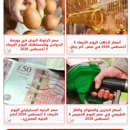
سعر كرتونة البيض في بورصة
أسعار الذهب اليوم الأربعاء 5
الدواجن وللمستهلك اليوم الأربعاء
أغسطس 2026 في مصر.. كم يبلغ...
5 أغسطس 2026
أسعار البنزين والسولار والغاز
سعر الجنيه الإسترليني اليوم
الطبيعي في مصر اليوم الخميس 6
الأربعاء 5 أغسطس 2026 أمام
أغسطس 2026
الجنيه المصري|...