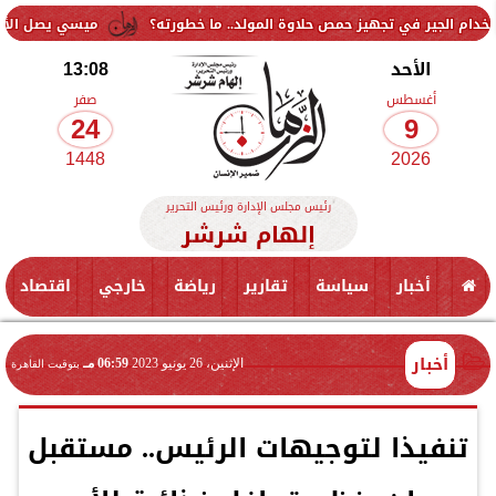
في تجهيز حمص حلاوة المولد.. ما خطورته؟
ميسي يصل الأرجنتين لتوديع
الأحد
13:08
أغسطس
صفر
24
9
1448
2026
رئيس مجلس الإدارة ورئيس التحرير
إلهام شرشر
أخبار
سياسة
تقارير
رياضة
خارجي
اقتصاد
أخبار
الإثنين، 26 يونيو 2023
06:59 مـ
بتوقيت القاهرة
تنفيذا لتوجيهات الرئيس.. مستقبل