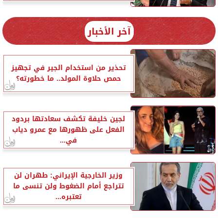
آخر الأخبار
تحذير من استخدام الجير في تجهيز
حمص حلاوة المولد.. ما خطورته؟
لجين خليفة تكشف سعادتها بردود
الفعل على ظهورها مع عمرو دياب
في...
وزير الخارجية الإيراني: طهران لن
تتراجع أمام الضغوط ولن تنسى ما
تعتبره...