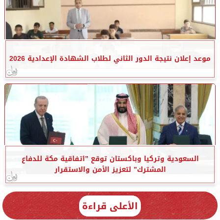
موعد إعلان نتيجة الدور الثاني لطلاب الشهادة الإعدادية 2026
السعودية وتركيا وباكستان توقع ”اتفاقية مكة للدفاع
المشترك” لتعزيز الأمن والاستقرار
الأعلى قراءة