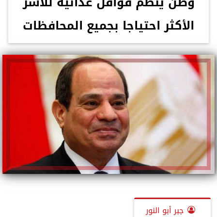
وطن ينظم قوافل غذائية للأسر
الأكثر احتياجا بجميع المحافظات
جبر أبو النور