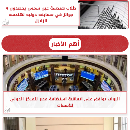
طلاب هندسة عين شمس يحصدون 4
جوائز في مسابقة دولية لهندسة
الزلازل
أهم الأخبار
النواب يوافق على اتفاقية استضافة مصر للمركز الدولي
للأسماك