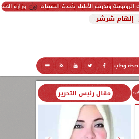
ب الأطباء بأحدث التقنيات
وزارة الاتصالات تفتح التقد
إلهام شرشر
صحة وطب
تكنولوجيا
منوعات
محافظات
مقال رئيس التحرير
اهرة