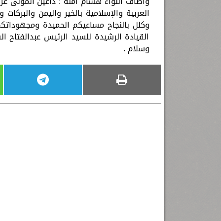
وأضاف اللواء هشام آمنة : داعين المولى عز
العربية والإسلامية بالخير واليمن والبركات 
وكلل بالنجاح مساعيكم الحميدة ومجهوداتكم 
القيادة الرشيدة للسيد الرئيس عبدالفتاح
وسلام .