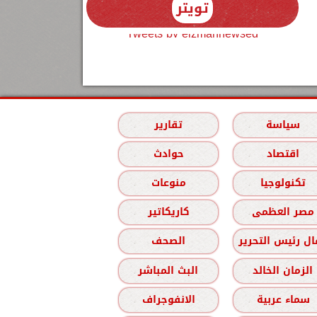
تويتر
Tweets by elzmannewseg
سياسة
تقارير
اقتصاد
حوادث
تكنولوجيا
منوعات
مصر العظمى
كاريكاتير
ل رئيس التحرير
الصحف
الزمان الخالد
البث المباشر
سماء عربية
الانفوجراف