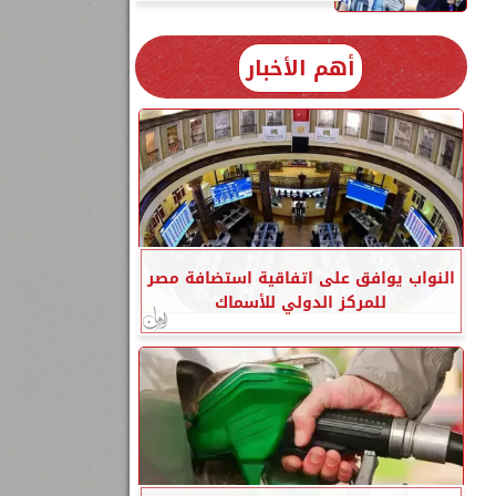
أهم الأخبار
النواب يوافق على اتفاقية استضافة مصر
للمركز الدولي للأسماك