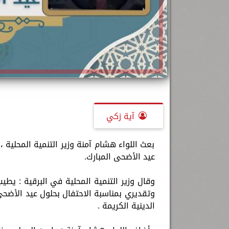
آية زكي
بعث اللواء هشام آمنة وزير التنمية المحلية ،
عيد الأضحى المبارك.
وقال وزير التنمية المحلية في البرقية : يط
وتقديري بمناسبة الاحتفال بحلول عيد الأضحى 
الدينية الكريمة .