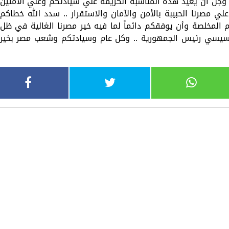
 وجل أن يعيد هذه المناسبة الكريمة علي سيادتكم وعلي الأمتين
وعلي مصرنا الحبيبة بالأمن والآمان والاستقرار .. سدد الله خطاكم
المخلصة وأن يوفقكم دائماً لما فيه خير مصرنا الغالية في ظل
 السيسي رئيس الجمهورية .. وكل عام وسيادتكم وشعب مصر بخير