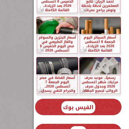
أحمد الريان: نتابع
الخميس 6 أغسطس
المعتمرين لحظة بلحظة
2026 بعد الزيادة..
ونوفر برامج عمرة...
القائمة الكاملة
أسعار السجائر اليوم
أسعار البنزين والسولار
الجمعة 8 أغسطس
والغاز الطبيعي في
2026 بعد الزيادة..
مصر اليوم الخميس 6
القائمة الكاملة
أغسطس 2026
رسميًا.. موعد صرف
أسعار الفضة في مصر
مرتبات شهر أغسطس
اليوم الجمعة 7
2026 وجدول صرف
أغسطس 2026..
الرواتب لجميع الجهات
والجرام النقي يسجل...
الفيس بوك