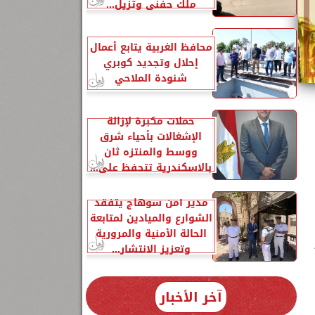
ملك حفني وتزيل...
محافظ الغربية يتابع أعمال
إحلال وتجديد كوبري
شنودة الملاحي
حملات مكبرة لإزالة
الإشغالات بأحياء شرق
ووسط والمنتزه ثان
بالاسكندرية تتحفظ على...
مدير أمن سوهاج يتفقد
الشوارع والميادين لمتابعة
الحالة الأمنية والمرورية
وتعزيز الانتشار...
آخر الأخبار