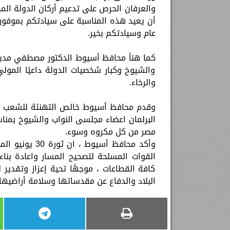
والعرفان الحرص على تدعيم أركان الدولة الم
أن يعيد هذه المناسبة على سيادتكم بموفور ا
عام وسيادتكم بخير.
كما هنأ محافظ أسيوط الدكتور مصطفي مدبو
والشيوخ وكبار شخصيات الدولة داعيًا المو
والرخاء.
وقدم محافظ أسيوط خالص التهنئة للشعب ال
مصر من كل مكروه وسوء.
وأكد محافظ أس
القوات المسلحة لتصحيح المسار واعادة بنا
كافة القطاعات ، موجهًا تحية إعزاز وتقدي
البلاد والدفاع عن مقدساتها وسلامة أراضيها