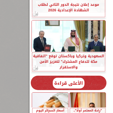
موعد إعلان نتيجة الدور الثاني لطلاب
الشهادة الإعدادية 2026
السعودية وتركيا وباكستان توقع ”اتفاقية
مكة للدفاع المشترك” لتعزيز الأمن
والاستقرار
الأعلى قراءة
”راحة المعتمر أولًا”..
أسعار السجائر اليوم