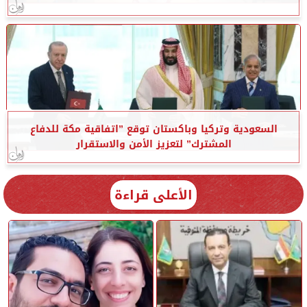
السعودية وتركيا وباكستان توقع ”اتفاقية مكة للدفاع
المشترك” لتعزيز الأمن والاستقرار
الأعلى قراءة