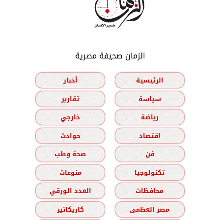
الزمان صحيفة مصرية
الرئيسية
أخبار
سياسة
تقارير
رياضة
خارجي
اقتصاد
حوادث
فن
صحة وطب
تكنولوجيا
منوعات
محافظات
العدد الورقي
مصر العظمى
كاريكاتير