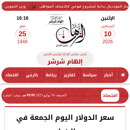
ل بداية لمشروع قومي لاكتشاف المواهب
وزير التموين: استمرار التنسي
الإثنين
16:16
أغسطس
صفر
25
10
1448
2026
رئيس مجلس الإدارة ورئيس التحرير
إلهام شرشر
أخبار
سياسة
تقارير
رياضة
خارجي
اقتصاد
اقتصاد
الجمعة، 14 يوليو 2023
09:09 صـ
بتوقيت القاهرة
سعر الدولار اليوم الجمعة في