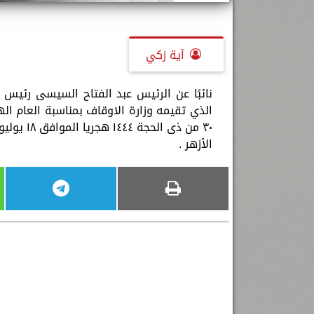
آية زكي
نائبًا عن الرئيس عبد الفتاح السيسى رئيس 
الذي تقيمه وزارة الاوقاف بمناسبة العام ال
الأزهر .