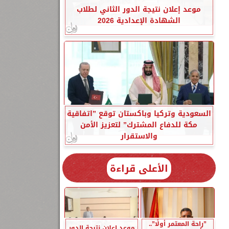
موعد إعلان نتيجة الدور الثاني لطلاب
الشهادة الإعدادية 2026
السعودية وتركيا وباكستان توقع ”اتفاقية
مكة للدفاع المشترك” لتعزيز الأمن
والاستقرار
الأعلى قراءة
”راحة المعتمر أولًا”..
موعد إعلان نتيجة الدور