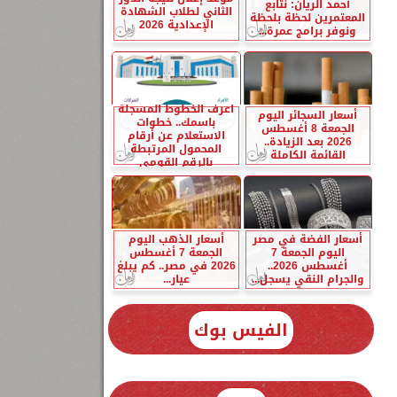
أحمد الريان: نتابع
الثاني لطلاب الشهادة
المعتمرين لحظة بلحظة
الإعدادية 2026
ونوفر برامج عمرة...
اعرف الخطوط المسجلة
أسعار السجائر اليوم
باسمك.. خطوات
الجمعة 8 أغسطس
الاستعلام عن أرقام
2026 بعد الزيادة..
المحمول المرتبطة
القائمة الكاملة
بالرقم القومي
أسعار الفضة في مصر
أسعار الذهب اليوم
اليوم الجمعة 7
الجمعة 7 أغسطس
أغسطس 2026..
2026 في مصر.. كم يبلغ
والجرام النقي يسجل...
عيار...
الفيس بوك