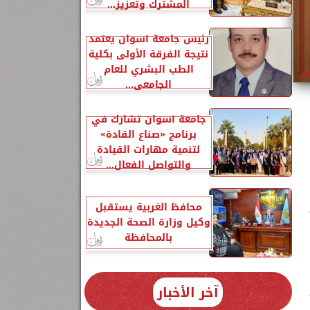
المشترك وتعزيز...
رئيس جامعة أسوان يعتمد
نتيجة الفرقة الأولى بكلية
الطب البشري للعام
الجامعي...
جامعة أسوان تشارك في
برنامج «صناع القادة»
لتنمية مهارات القيادة
والتواصل الفعال...
محافظ الغربية يستقبل
وكيل وزارة الصحة الجديدة
بالمحافظة
آخر الأخبار