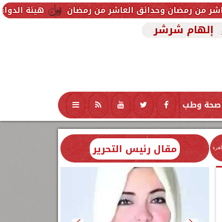
وحدائق العاشر من رمضان
هيئة الدواء تحذر من تشغيله
إلهام شرشر
صحة وطب
تكنولوجيا
منوعات
محافظات
مقال رئيس التحرير
اهرة