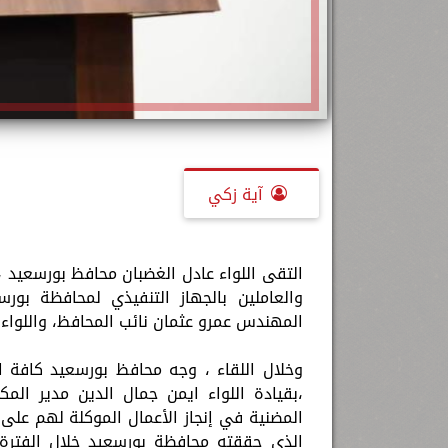
آية زكي
التقى اللواء عادل الغضبان محافظ بورسعيد ، ا
والعاملين بالجهاز التنفيذي لمحافظة بو
المهندس عمرو عثمان نائب المحافظ، واللواء
وخلال اللقاء ، وجه محافظ بورسعيد كافة ال
،بقيادة اللواء ايمن جمال الدين مدير ال
المضنية في إنجاز الأعمال الموكلة لهم على 
الذي حققته محافظة بورسعيد خلال الفتر