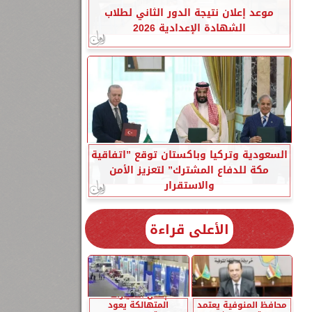
موعد إعلان نتيجة الدور الثاني لطلاب
الشهادة الإعدادية 2026
السعودية وتركيا وباكستان توقع ”اتفاقية
مكة للدفاع المشترك” لتعزيز الأمن
والاستقرار
الأعلى قراءة
إحلال السيارات
محافظ المنوفية يعتمد
المتهالكة يعود