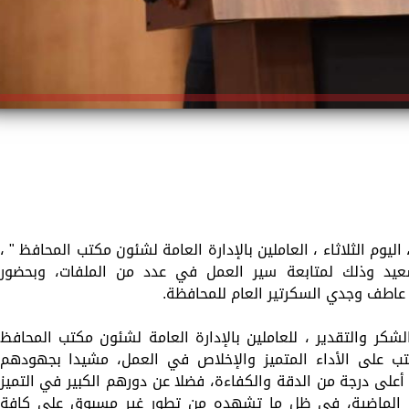
ليوم الثلاثاء ، العاملين بالإدارة العامة لشئون مكتب المحافظ " ،
رسعيد وذلك لمتابعة سير العمل في عدد من الملفات، وبحضور
 عاطف وجدي السكرتير العام للمحافظة.
شكر والتقدير ، للعاملين بالإدارة العامة لشئون مكتب المحافظ
مكتب على الأداء المتميز والإخلاص في العمل، مشيدا بجهودهم
أعلى درجة من الدقة والكفاءة، فضلا عن دورهم الكبير في التميز
ة الماضية، في ظل ما تشهده من تطور غير مسبوق على كافة