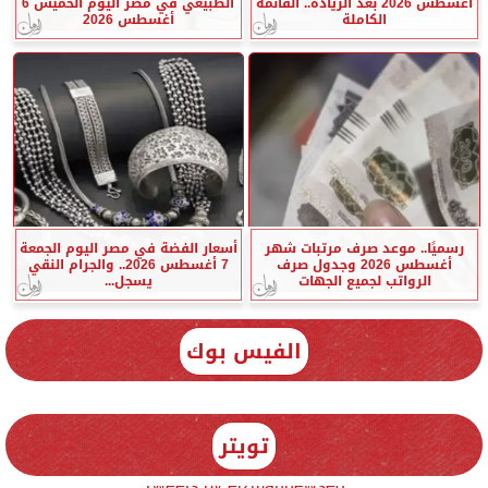
أغسطس 2026 بعد الزيادة.. القائمة
الطبيعي في مصر اليوم الخميس 6
الكاملة
أغسطس 2026
رسميًا.. موعد صرف مرتبات شهر
أسعار الفضة في مصر اليوم الجمعة
أغسطس 2026 وجدول صرف
7 أغسطس 2026.. والجرام النقي
الرواتب لجميع الجهات
يسجل...
الفيس بوك
تويتر
Tweets by elzmannewseg