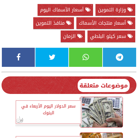
وزارة التموين
أسعار الأسماك اليوم
أسعار منتجات الأسماك
منافذ التموين
سعر كيلو البلطي
الزمان
موضوعات متعلقة
سعر الدولار اليوم الأربعاء في
البنوك