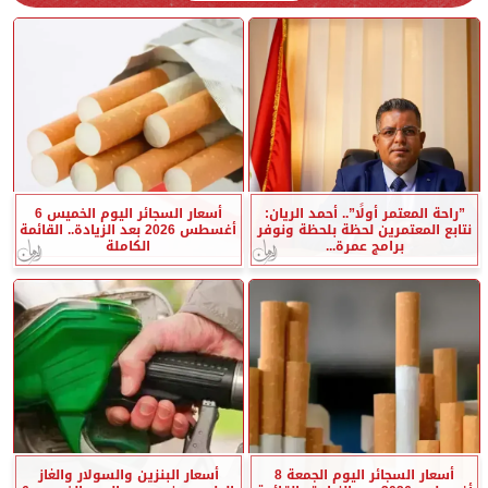
”راحة المعتمر أولًا”.. أحمد الريان:
أسعار السجائر اليوم الخميس 6
نتابع المعتمرين لحظة بلحظة ونوفر
أغسطس 2026 بعد الزيادة.. القائمة
برامج عمرة...
الكاملة
أسعار السجائر اليوم الجمعة 8
أسعار البنزين والسولار والغاز