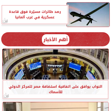
رصد طائرات مسيّرة فوق قاعدة
عسكرية في غرب ألمانيا
أهم الأخبار
النواب يوافق على اتفاقية استضافة مصر للمركز الدولي
للأسماك