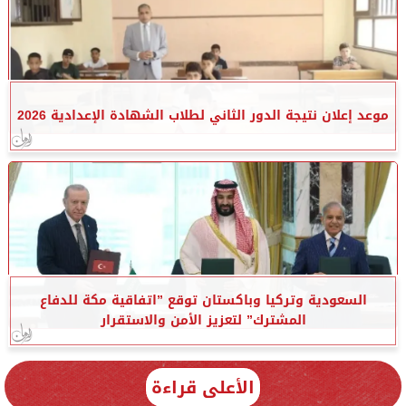
موعد إعلان نتيجة الدور الثاني لطلاب الشهادة الإعدادية 2026
السعودية وتركيا وباكستان توقع ”اتفاقية مكة للدفاع
المشترك” لتعزيز الأمن والاستقرار
الأعلى قراءة