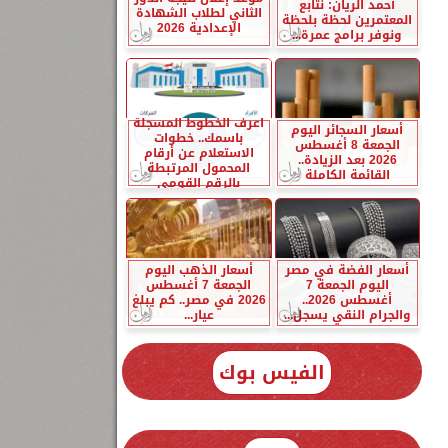
أحمد الريان: نتابع
الثاني لطلاب الشهادة
المعتمرين لحظة بلحظة
الإعدادية 2026
ونوفر برامج عمرة...
اعرف الخطوط المسجلة
أسعار السجائر اليوم
باسمك.. خطوات
الجمعة 8 أغسطس
الاستعلام عن أرقام
2026 بعد الزيادة..
المحمول المرتبطة
القائمة الكاملة
بالرقم القومي
أسعار الفضة في مصر
أسعار الذهب اليوم
اليوم الجمعة 7
الجمعة 7 أغسطس
أغسطس 2026..
2026 في مصر.. كم يبلغ
والجرام النقي يسجل...
عيار...
الفيس بوك