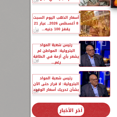
أسعار الذهب اليوم السبت
8 أغسطس 2026.. عيار 21
يقفز 100 جنيه...
بعاء 26-7-
رئيس شعبة المواد
البترولية: المواطن لم
يشعر بأي أزمة في الطاقة
رغم...
رئيس شعبة المواد
البترولية: لا قرار حتى الآن
بشأن تحريك أسعار الوقود
آخر الأخبار