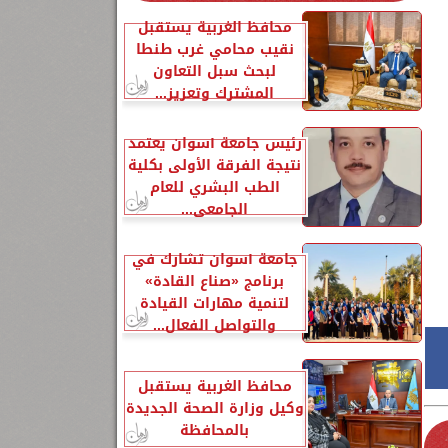
إلى 6
محافظ الغربية يستقبل
نقيب محامي غرب طنطا
10
لبحث سبل التعاون
المشترك وتعزيز...
،
رئيس جامعة أسوان يعتمد
نتيجة الفرقة الأولى بكلية
إلى 7
الطب البشري للعام
الجامعي...
جامعة أسوان تشارك في
برنامج «صناع القادة»
لتنمية مهارات القيادة
والتواصل الفعال...
محافظ الغربية يستقبل
وكيل وزارة الصحة الجديدة
بالمحافظة