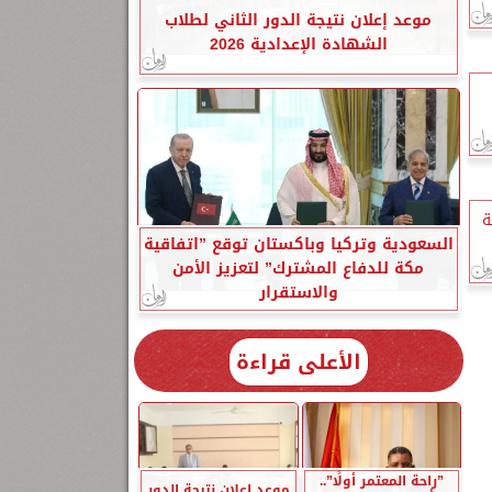
موعد إعلان نتيجة الدور الثاني لطلاب
الشهادة الإعدادية 2026
ة
السعودية وتركيا وباكستان توقع ”اتفاقية
مكة للدفاع المشترك” لتعزيز الأمن
والاستقرار
الأعلى قراءة
”راحة المعتمر أولًا”..
موعد إعلان نتيجة الدور