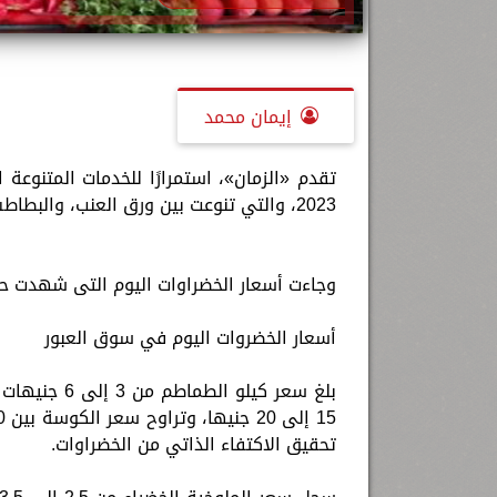
إيمان محمد
2023، والتي تنوعت بين ورق العنب، والبطاطس، والطماطم، والكوسة ،الخيار.
وجاءت أسعار الخضراوات اليوم التى شهدت حا
أسعار الخضروات اليوم في سوق العبور
تحقيق الاكتفاء الذاتي من الخضراوات.