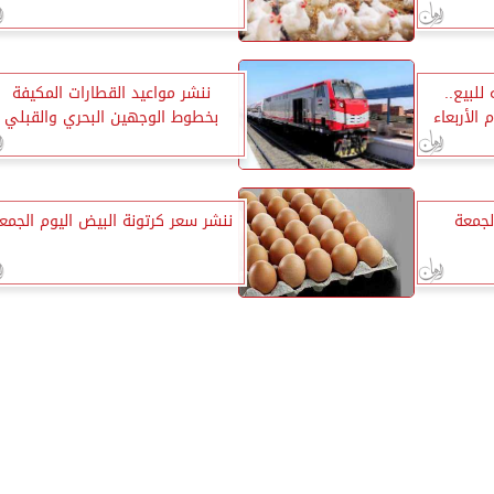
 30.85 جنيه للبيع..
ننشر مواعيد القطارات المكيفة
 الأربعاء
بخطوط الوجهين البحري والقبلي
لجمعة
ننشر سعر كرتونة البيض اليوم الجمع