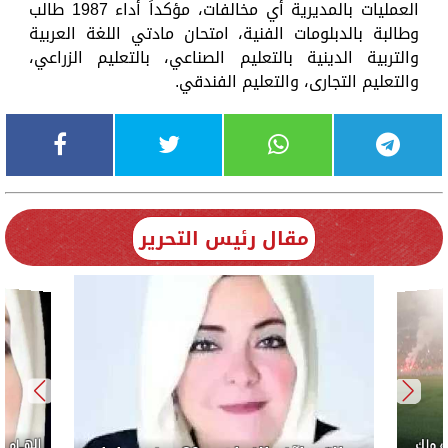
العمليات بالمديرية أي مخالفات، مؤكداً أداء 1987 طالب
وطالبة بالدبلومات الفنية، امتحان مادتي اللغة العربية
والتربية الدينية بالتعليم الصناعي، بالتعليم الزراعي،
والتعليم التجارى، والتعليم الفندقي.
مقال رئيس التحرير