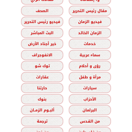
مقال رئيس التحرير
الصحف
فيديو الزمان
فيديو رئيس التحرير
الزمان الخالد
البث المباشر
خدمات
خير أجناد الأرض
سماء عربية
الانفوجراف
رؤى و أحلام
توك شو
مرأة و طفل
عقارات
سيارات
حارتنا
الأحزاب
بنوك
البرلمان
ألبــوم الزمــان
من القدس
ترجمة