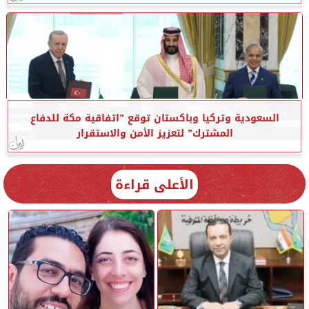
السعودية وتركيا وباكستان توقع ”اتفاقية مكة للدفاع
المشترك” لتعزيز الأمن والاستقرار
الأعلى قراءة