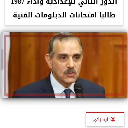
الدور الثاني للإعدادية وأداء 1987
طالبا امتحانات الدبلومات الفنية
آية زكي