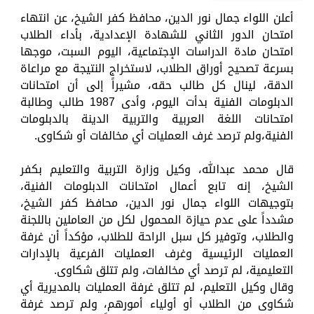
أعلن اللواء جمال نور الدين، محافظ كفر الشيخ، عن انتهاء
امتحان الدور الثاني للشهادة الإعدادية، بأداء الطلاب
امتحان مادة الدراسات الإجتماعية، اليوم السبت، موجها
بسرعة تصحيح أوراق الطلاب، لاستخراج النتيجة مع مراعاة
الدقة، لينال كل طالب حقه، مشيراً إلى أن امتحانات
الدبلومات الفنية بدأت اليوم، وأدى 1987 طالب وطالبة
امتحانات اللغة العربية والتربية الدينة بالدبلومات
الفنية،ولم ترصد غرف العمليات أي مخالفات أو شكاوى.
قال محمد عبدالله، وكيل وزارة التربية والتعليم بكفر
الشيخ، إنه تابع أعمال امتحانات الدبلومات الفنية،
بتوجيهات اللواء جمال نور الدين، محافظ كفر الشيخ،
مشدداً على عدم حيازة المحمول لكل من العاملين باللجنة
والطلاب، وتوفير كل سبل الراحة للطلاب، مؤكداً أن غرفة
العمليات الرئيسية وغرف العمليات الفرعية بالإدارات
التعليمية، لم ترصد أي مخالفات، ولم تتلق شكاوى.
وقال وكيل التعليم، لم تتلق غرفة العمليات بالمديرية أي
شكاوى من الطلاب أو أولياء أمورهم، ولم ترصد غرفة