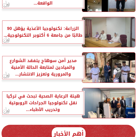
الواقعة...
الزراعة: تكنولوجيا الأغذية يؤهل 90
طالبًا من جامعة 6 أكتوبر التكنولوجية...
مدير أمن سوهاج يتفقد الشوارع
والميادين لمتابعة الحالة الأمنية
والمرورية وتعزيز الانتشار...
هيئة الرعاية الصحية تبحث في تركيا
نقل تكنولوجيا الجراحات الروبوتية
وتدريب الأطباء...
أهم الأخبار