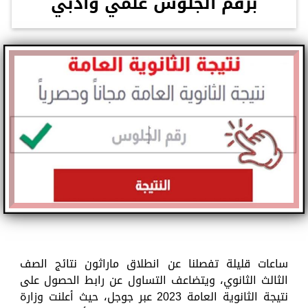
برقم الجلوس علمي وأدبي
ساعات قليلة تفصلنا عن انطلاق ماراثون نتائج الصف
الثالث الثانوي، ويتضاعف التساول عن رابط الحصول على
نتيجة الثانوية العامة 2023 عبر جوجل، حيث أعلنت وزارة