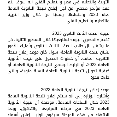
التربية والتعليم في مصر والتعليم الفني أنه سوف يتم
عقد مؤتمر صحفي من أجل إعلان نتيجة الثانوية العامة
لعام 2023 واعتمادها رسميًا من خلال وزير التربية
والتعليم والتعليم الفني.
نتيجة الصف الثالث الثانوي 2023
تقدم «المصري اليوم» لمتابعيها خلال السطور التالية، كل
ما يشغل بال طلاب الصف الثالث الثانوي وأولياء الأمور
بشأن نتيجة الثانوية العامة، سواء كان موعد إعلان نتيجة
الثانوية العامة، أو خطوات الحصول على نتيجة الثانوية
العامة 2023، أو الرابط الرسمي لنتيجة الثانوية العامة، أو
كيفية تحويل نتيجة الثانوية العامة لنسبة مئوية، والتي
جاءت بنحو:
موعد إعلان نتيجة الثانوية العامة 2023
وأشارت الوزارة إلى أنه سيتم إعلان نتيجة الثانوية العامة
2023 خلال الساعات القادمة، موضحة أن نتيجة الثانوية
العامة 2023 في مرحلة المراجعة والتدقيق، وبعد
الانتهاء من هذه المرحلة سيقوم الوزير بإعلان أسماء