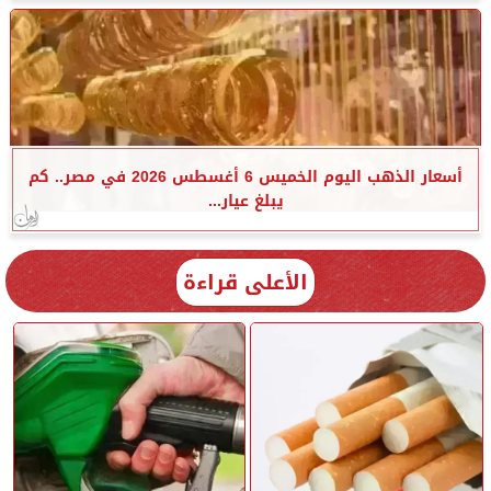
أسعار الذهب اليوم الخميس 6 أغسطس 2026 في مصر.. كم
يبلغ عيار...
الأعلى قراءة