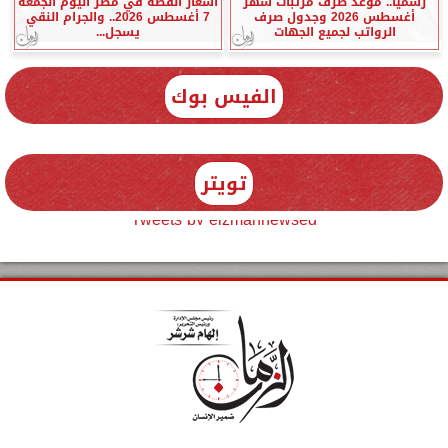
رسميًا.. موعد صرف مرتبات شهر
أسعار الفضة في مصر اليوم الجمعة
أغسطس 2026 وجدول صرف
7 أغسطس 2026.. والجرام النقي
الرواتب لجميع الجهات
يسجل...
الفيس بوك
تويتر
Tweets by elzmannewseg