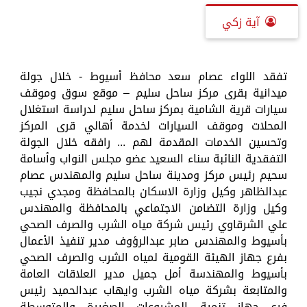
آية زكي
تفقد اللواء عصام سعد محافظ أسيوط - خلال جولة
ميدانية بقرى مركز ساحل سليم – موقع سوق وموقف
سيارات قرية الشامية بمركز ساحل سليم لدراسة استغلال
المحلات وموقف السيارات لخدمة أهالي قرى المركز
وتحسين الخدمات المقدمة لهم ... رافقه خلال الجولة
التفقدية النائبة سناء السعيد عضو مجلس النواب وأسامة
سحيم رئيس مركز ومدينة ساحل سليم والمهندس عصام
عبدالظاهر وكيل وزارة الاسكان بالمحافظة ومجدي نجيب
وكيل وزارة التضامن الاجتماعي بالمحافظة والمهندس
علي الشرقاوي رئيس شركة مياه الشرب والصرف الصحي
بأسيوط والمهندس صابر عبدالرؤوف مدير تنفيذ الأعمال
بفرع جهاز الهيئة القومية لمياه الشرب والصرف الصحي
بأسيوط والمهندسة أمل جميل مدير العلاقات العامة
والمتابعة بشركة مياه الشرب وايهاب عبدالحميد رئيس
فرع جهاز تنمية المشروعات الصغيرة والمتوسطة