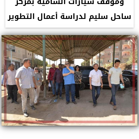
وموقف سيارات الشامية بمركز
ساحل سليم لدراسة أعمال التطوير