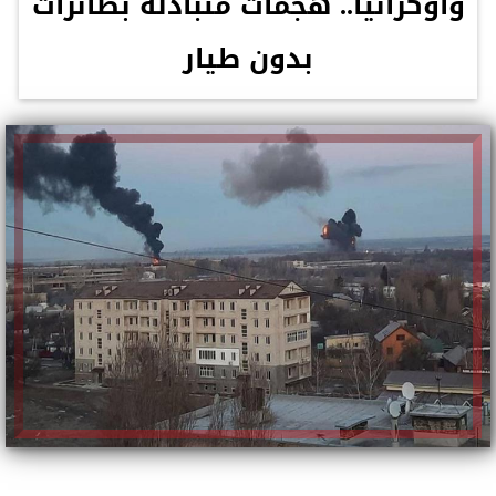
وأوكرانيا.. هجمات متبادلة بطائرات
بدون طيار