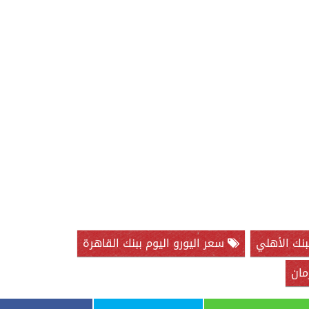
بنك الأهلي
سعر اليورو اليوم ببنك القاهرة
مان