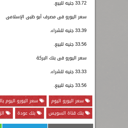
33.72 جنيه للبيع.
سعر اليورو فى مصرف أبو ظبى الإسلامى
33.39 جنيه للشراء.
33.56 جنيه للبيع.
سعر اليورو فى بنك البركة
33.33 جنيه للشراء.
33.56 جنيه للبيع.
سعر اليورو اليوم
سعر اليورو اليوم بال
بنك قناة السويس
بنك عودة
الز