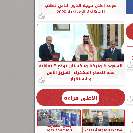
موعد إعلان نتيجة الدور الثاني لطلاب
الشهادة الإعدادية 2026
السعودية وتركيا وباكستان توقع ”اتفاقية
مكة للدفاع المشترك” لتعزيز الأمن
والاستقرار
الأعلى قراءة
إحلال السيارات
محافظ المنوفية يعتمد
المتهالكة يعود