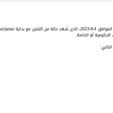
تستعرض «الزمان» سعر اليورو اليوم الجمعة الموافق 4-8-2023، الذى شهد حالة من التباين مع بداية تعاملاته
الحكومية أو الخاصة.