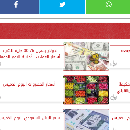
جمعة
الدولار يسجل 30.75 جنيه للشراء..
أسعار العملات الأجنبية اليوم الجمعة
لمكيفة
أسعار الخضروات اليوم الخميس
القبلي
وم الخميس
سعر الريال السعودي اليوم الخميس