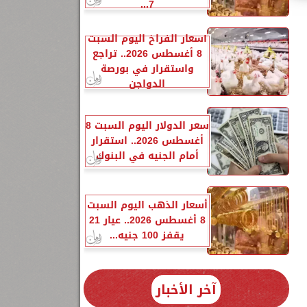
7...
أسعار الفراخ اليوم السبت
8 أغسطس 2026.. تراجع
واستقرار في بورصة
الدواجن
سعر الدولار اليوم السبت 8
أغسطس 2026.. استقرار
أمام الجنيه في البنوك
أسعار الذهب اليوم السبت
8 أغسطس 2026.. عيار 21
يقفز 100 جنيه...
آخر الأخبار