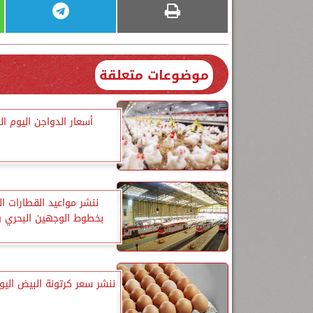
موضوعات متعلقة
أسعار الدواجن اليوم ال
ننشر مواعيد القطارات ا
بخطوط الوجهين البحري و
ننشر سعر كرتونة البيض الي