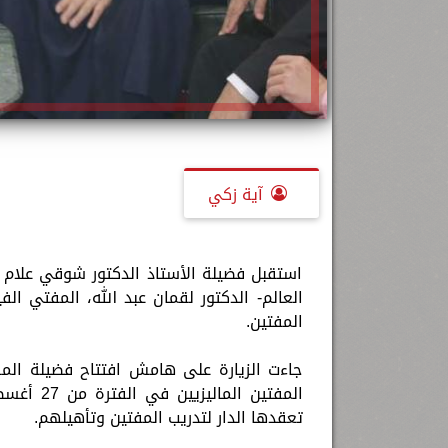
آية زكي
استقبل فضيلة الأستاذ الدكتور شوقي علام -
العالم- الدكتور لقمان عبد الله، المفتي الف
المفتين.
جاءت الزيارة على هامش افتتاح فضيلة المفت
تعقدها الدار لتدريب المفتين وتأهيلهم.