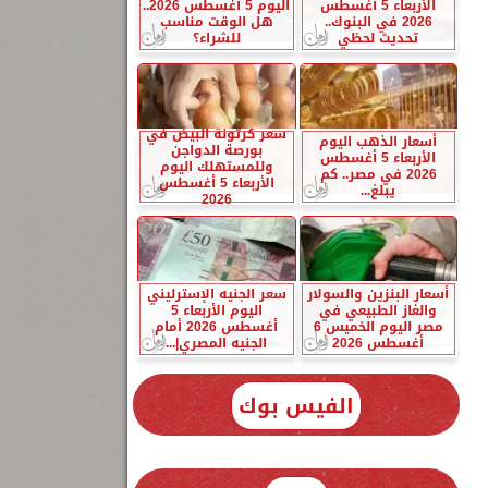
الأربعاء 5 أغسطس
اليوم 5 أغسطس 2026..
2026 في البنوك..
هل الوقت مناسب
تحديث لحظي
للشراء؟
سعر كرتونة البيض في
أسعار الذهب اليوم
بورصة الدواجن
الأربعاء 5 أغسطس
وللمستهلك اليوم
2026 في مصر.. كم
الأربعاء 5 أغسطس
يبلغ...
2026
أسعار البنزين والسولار
سعر الجنيه الإسترليني
والغاز الطبيعي في
اليوم الأربعاء 5
مصر اليوم الخميس 6
أغسطس 2026 أمام
أغسطس 2026
الجنيه المصري|...
الفيس بوك