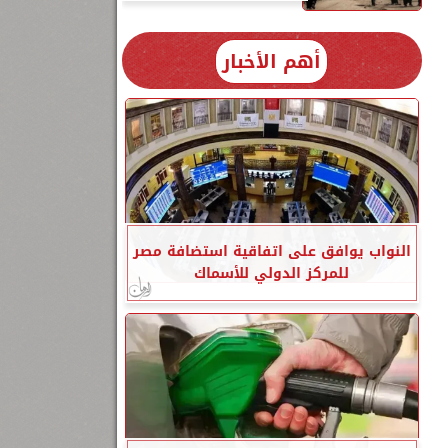
أهم الأخبار
النواب يوافق على اتفاقية استضافة مصر
للمركز الدولي للأسماك