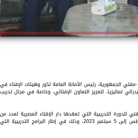
مفتي الجمهورية، رئيس الأمانة العامة لدُور وهيئات الإفتاء في
يدرالي لماليزيا، لتعزيز التعاون الإفتائي، وخاصة في مجال تدريب
ي للدورة التدريبية التي تعقدها دار الإفتاء المصرية لعدد من
المفتين الماليزيين في الفترة من 27 أغسطس إلى 5 سبتمبر 2023، وذلك في إطار البرامج التدريبية التي