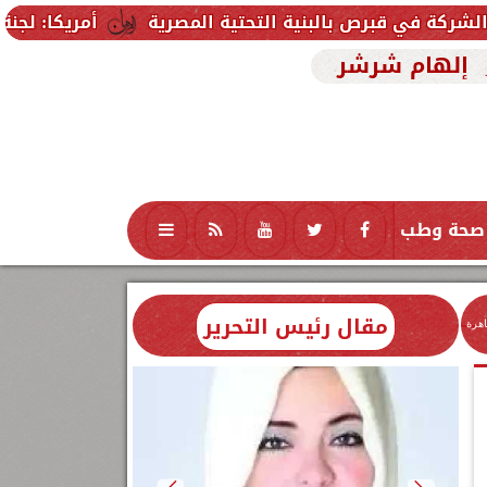
بالبنية التحتية المصرية
أمريكا: لجنة بمجلس الشيوخ
إلهام شرشر
صحة وطب
تكنولوجيا
منوعات
محافظات
مقال رئيس التحرير
اهرة