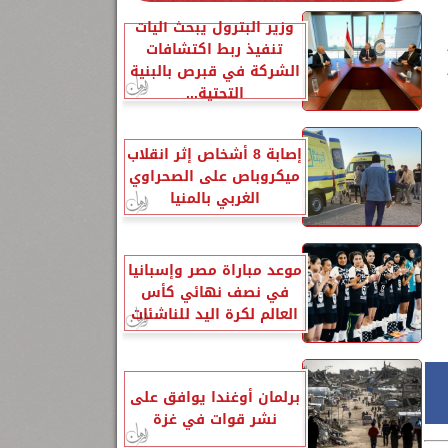
وزير البترول يبحث آليات
تنفيذ ربط اكتشافات
الشركة في قبرص بالبنية
التحتية...
إصابة 8 أشخاص إثر انقلاب
ميكروباص على الصحراوي
الغربي بالمنيا
موعد مباراة مصر وإسبانيا
في نصف نهائي كأس
العالم لكرة اليد للناشئات
برلمان أوغندا يوافق على
نشر قوات في غزة