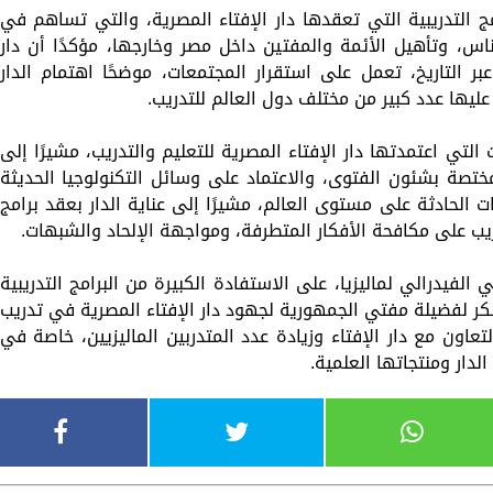
ج التدريبية التي تعقدها دار الإفتاء المصرية، والتي تساهم في
س، وتأهيل الأئمة والمفتين داخل مصر وخارجها، مؤكدًا أن دار
بر التاريخ، تعمل على استقرار المجتمعات، موضحًا اهتمام الدار
عليها عدد كبير من مختلف دول العالم للتدريب.
لتي اعتمدتها دار الإفتاء المصرية للتعليم والتدريب، مشيرًا إلى
لمختصة بشئون الفتوى، والاعتماد على وسائل التكنولوجيا الحديثة
 الحادثة على مستوى العالم، مشيرًا إلى عناية الدار بعقد برامج
يب على مكافحة الأفكار المتطرفة، ومواجهة الإلحاد والشبهات.
 الفيدرالي لماليزيا، على الاستفادة الكبيرة من البرامج التدريبية
شكر لفضيلة مفتي الجمهورية لجهود دار الإفتاء المصرية في تدريب
لتعاون مع دار الإفتاء وزيادة عدد المتدربين الماليزيين، خاصة في
لدار ومنتجاتها العلمية.