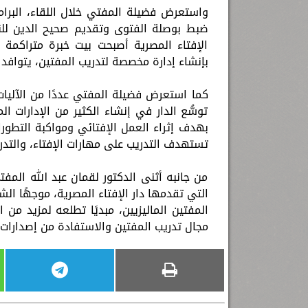
واستعرض فضيلة المفتي خلال اللقاء، البرام
ضبط بوصلة الفتوى وتقديم صحيح الدين للنا
الإفتاء المصرية أصبحت بيت خبرة متراكمة ع
بإنشاء إدارة مخصصة لتدريب المفتين، يتوافد 
كما استعرض فضيلة المفتي عددًا من الآليات ا
توسُّع الدار في إنشاء الكثير من الإدارات ا
بهدف إثراء العمل الإفتائي ومواكبة التطورات
تستهدف التدريب على مهارات الإفتاء، والتدر
من جانبه أثنى الدكتور لقمان عبد الله المفتي
التي تقدمها دار الإفتاء المصرية، موجهًا ال
المفتين الماليزيين، مبديًا تطلعه لمزيد من ا
مجال تدريب المفتين والاستفادة من إصدارات ا