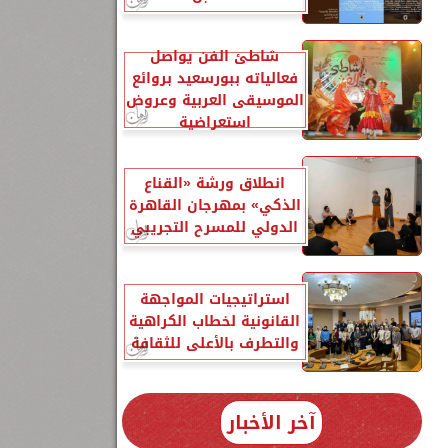
شاطئ الفن يواصل
فعالياته ببورسعيد بروائع
الموسيقى العربية وعروض
استعراضية
انطلاق ورشة «القناع
الذكي» بمهرجان القاهرة
الدولي للمسرح التجريبي
استراتيجيات المواجهة
القانونية لخطاب الكراهية
والتطرف بالأعلى للثقافة
آخر الأخبار