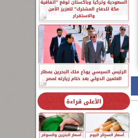
السعودية وتركيا وباكستان توقع ”اتفاقية
مكة للدفاع المشترك” لتعزيز الأمن
والاستقرار
الرئيس السيسي يودّع ملك البحرين بمطار
العلمين الدولي بعد ختام زيارته لمصر
الأعلى قراءة
أسعار السجائر اليوم
أسعار البنزين والسولار