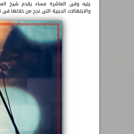
يليه وفى العاشرة مساء يقدم شيخ المنش
والابتهالات الدينية التى نجح من خلالها فى ت