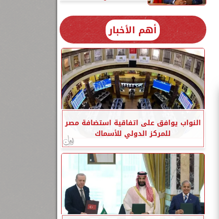
أهم الأخبار
النواب يوافق على اتفاقية استضافة مصر
للمركز الدولي للأسماك