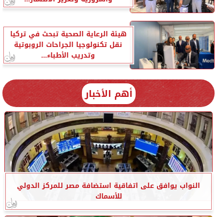
هيئة الرعاية الصحية تبحث في تركيا
نقل تكنولوجيا الجراحات الروبوتية
وتدريب الأطباء...
أهم الأخبار
النواب يوافق على اتفاقية استضافة مصر للمركز الدولي
للأسماك