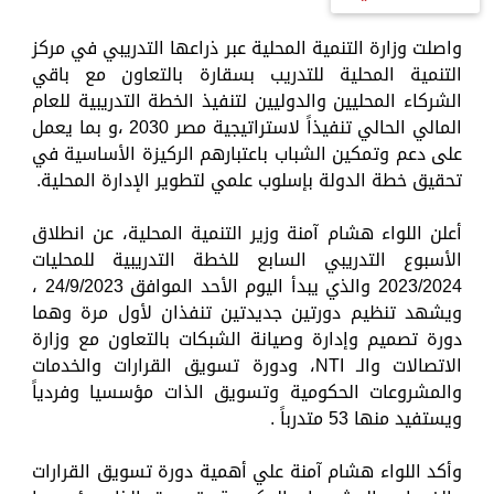
واصلت وزارة التنمية المحلية عبر ذراعها التدريبي في مركز
التنمية المحلية للتدريب بسقارة بالتعاون مع باقي
الشركاء المحليين والدوليين لتنفيذ الخطة التدريبية للعام
المالي الحالي تنفيذاً لاستراتيجية مصر 2030 ،و بما يعمل
على دعم وتمكين الشباب باعتبارهم الركيزة الأساسية في
تحقيق خطة الدولة بإسلوب علمي لتطوير الإدارة المحلية.
أعلن اللواء هشام آمنة وزير التنمية المحلية، عن انطلاق
الأسبوع التدريبي السابع للخطة التدريبية للمحليات
2023/2024 والذي يبدأ اليوم الأحد الموافق 24/9/2023 ،
ويشهد تنظيم دورتين جديدتين تنفذان لأول مرة وهما
دورة تصميم وإدارة وصيانة الشبكات بالتعاون مع وزارة
الاتصالات والـ NTI، ودورة تسويق القرارات والخدمات
والمشروعات الحكومية وتسويق الذات مؤسسيا وفردياً
ويستفيد منها 53 متدرباً .
وأكد اللواء هشام آمنة علي أهمية دورة تسويق القرارات