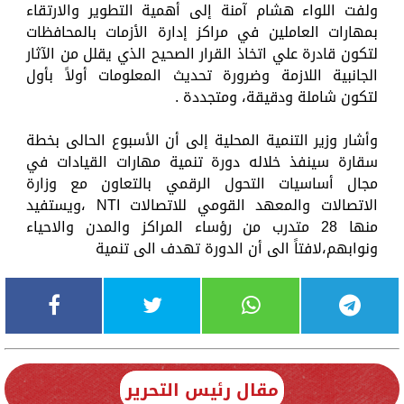
ولفت اللواء هشام آمنة إلى أهمية التطوير والارتقاء
بمهارات العاملين في مراكز إدارة الأزمات بالمحافظات
لتكون قادرة علي اتخاذ القرار الصحيح الذي يقلل من الآثار
الجانبية اللازمة وضرورة تحديث المعلومات أولاً بأول
لتكون شاملة ودقيقة، ومتجددة .
وأشار وزير التنمية المحلية إلى أن الأسبوع الحالى بخطة
سقارة سينفذ خلاله دورة تنمية مهارات القيادات في
مجال أساسيات التحول الرقمي بالتعاون مع وزارة
الاتصالات والمعهد القومي للاتصالات NTI ،ويستفيد
منها 28 متدرب من رؤساء المراكز والمدن والاحياء
ونوابهم،لافتاً الى أن الدورة تهدف الى تنمية
مقال رئيس التحرير