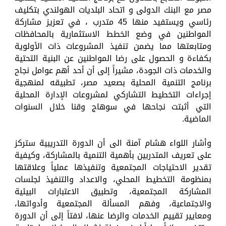
مصر مع البنك الدولى و اتحاد البلديات الهولندي بتكليف
رئاسي ويستفيد منها 45 متدرب ، في تعزيز مشاركة
المواطنين في وضع الخطط الاستثمارية بالمحافظات
ومتابعتها مما يضمن تنفيذ المشروعات ذات الأولوية
بكفاءة و الحصول على رضا المواطنين عن البنية التحتية
والخدمات ذات الجودة، مشيراً إلى أن أحد أهم عوامل نجاح
برنامج التنمية المحلية بصعيد مصر، تطبيقه لمنهجية
إجراءات التخطيط التشاركي لمشروعات الإدارة المحلية
التي أثبتت نجاحها في سوهاج وقنا خلال السنوات
الماضية.
وأشار اللواء هشام آمنة الى أن الدورة التدريبية ستركز
على تعريف المتدربين بأهمية التنمية بالمشاركة، وكيفية
تقدير الاحتياجات المجتمعية وتنفيذها عملياً وعلاقتها
بمنظومة التخطيط المحلي، والاعداد والتنفيذ لجلسات
المشاركة المجتمعية، وتطبيق الاعتبارات البيئية
والاجتماعية، وفهم المسألة المجتمعية وأدواتها،
ومعايير تقييم الخدمات والرضا عنها، لافتاً إلى أن الدورة