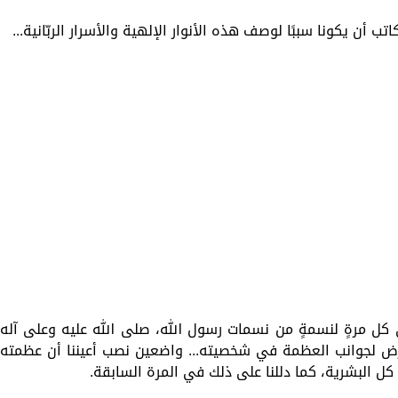
 أن يكونا سببًا لوصف هذه الأنوار الإلهية والأسرار الربّانية...
ي كل مرةٍ لنسمةٍ من نسمات رسول الله، صلى الله عليه وعلى آله
رض لجوانب العظمة في شخصيته... واضعين نصب أعيننا أن عظمته
 البشرية، كما دللنا على ذلك في المرة السابقة.