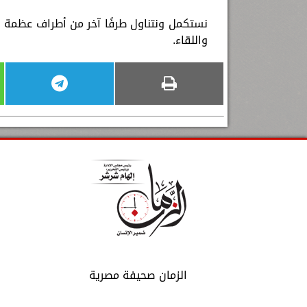
نستكمل ونتناول طرفًا آخر من أطراف عظمة شخ
واللقاء.
الزمان صحيفة مصرية