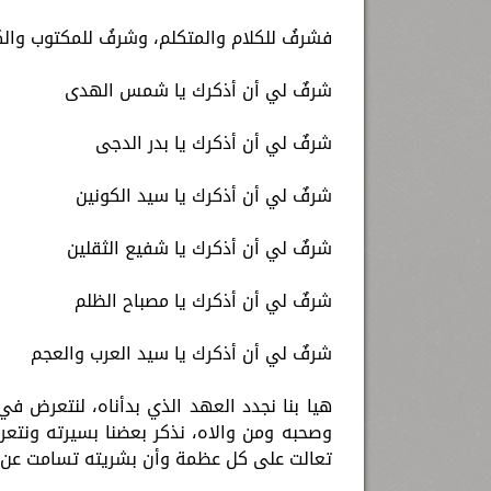
فشرفُ للكلام والمتكلم، وشرفُ للمكتوب والكاتب
شرفٌ لي أن أذكرك يا شمس الهدى
شرفٌ لي أن أذكرك يا بدر الدجى
شرفٌ لي أن أذكرك يا سيد الكونين
شرفٌ لي أن أذكرك يا شفيع الثقلين
شرفٌ لي أن أذكرك يا مصباح الظلم
شرفٌ لي أن أذكرك يا سيد العرب والعجم
هيا بنا نجدد العهد الذي بدأناه، لنتعرض ف
وصحبه ومن والاه، نذكر بعضنا بسيرته ونتع
تعالت على كل عظمة وأن بشريته تسامت عن كل