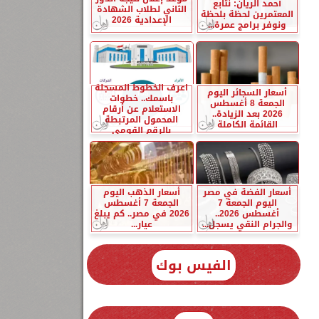
أحمد الريان: نتابع
الثاني لطلاب الشهادة
المعتمرين لحظة بلحظة
الإعدادية 2026
ونوفر برامج عمرة...
اعرف الخطوط المسجلة
أسعار السجائر اليوم
باسمك.. خطوات
الجمعة 8 أغسطس
الاستعلام عن أرقام
2026 بعد الزيادة..
المحمول المرتبطة
القائمة الكاملة
بالرقم القومي
أسعار الفضة في مصر
أسعار الذهب اليوم
اليوم الجمعة 7
الجمعة 7 أغسطس
أغسطس 2026..
2026 في مصر.. كم يبلغ
والجرام النقي يسجل...
عيار...
الفيس بوك