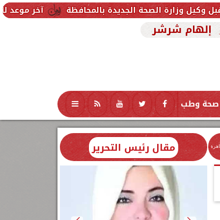
لصحة الجديدة بالمحافظة
آخر موعد للتقديم في مدارس STEM 2026.. التعليم تحدد موعد اختبارات ا
إلهام شرشر
صحة وطب
تكنولوجيا
منوعات
محافظات
مقال رئيس التحرير
اهرة