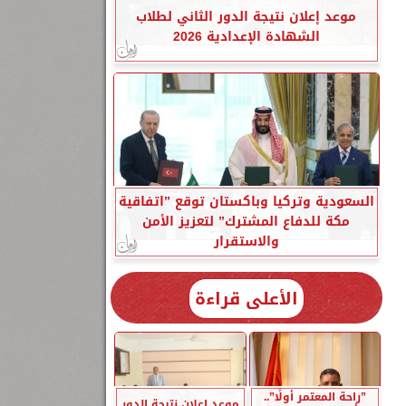
موعد إعلان نتيجة الدور الثاني لطلاب
الشهادة الإعدادية 2026
السعودية وتركيا وباكستان توقع ”اتفاقية
مكة للدفاع المشترك” لتعزيز الأمن
والاستقرار
الأعلى قراءة
”راحة المعتمر أولًا”..
موعد إعلان نتيجة الدور