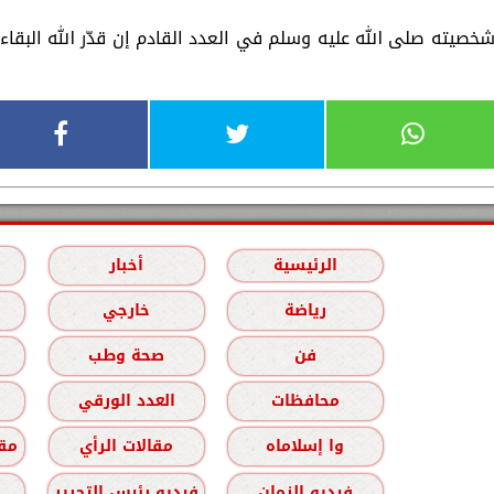
صيته صلى الله عليه وسلم في العدد القادم إن قدّر الله البقاء
الرئيسية
أخبار
رياضة
خارجي
فن
صحة وطب
محافظات
العدد الورقي
وا إسلاماه
مقالات الرأي
مقا
فيديو الزمان
فيديو رئيس التحرير