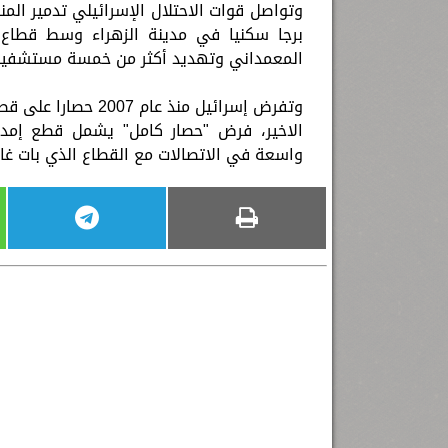
برجا سكنيا في مدينة الزهراء وسط قطا
المعمداني وتهديد أكثر من خمسة مستشفيات 
وتفرض إسرائيل منذ ع
الاخير، فرض "حصار كامل" يشمل قطع إمداد
واسعة في الاتصالات مع القطاع الذي بات غار