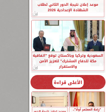
موعد إعلان نتيجة الدور الثاني لطلاب
الشهادة الإعدادية 2026
السعودية وتركيا وباكستان توقع ”اتفاقية
مكة للدفاع المشترك” لتعزيز الأمن
والاستقرار
الأعلى قراءة
”راحة المعتمر أولًا”..
موعد إعلان نتيجة الدور