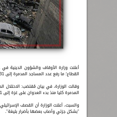
القطاع؛ ما رفع عدد المساجد المدمرة إلى 31 منذ 7 أكتوبر
وقالت الوزارة، في بيان مُقتضب: الاحتلال 
المدمرة كليا منذ بدء العدوان على غزة إلى 31 مسجدا
"بشكل جزئي وأصاب بعضها بأضرار بليغة".