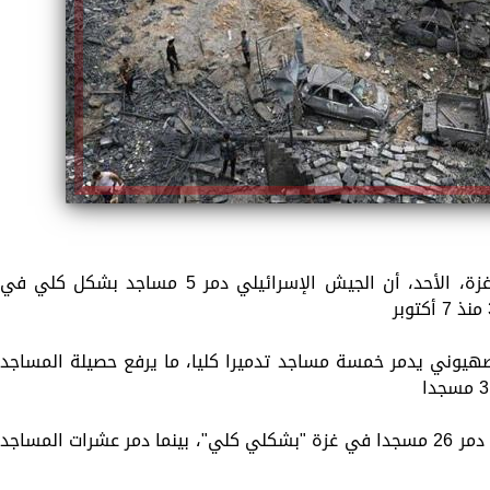
أعلنت وزارة الأوقاف والشؤون الدينية في غزة، الأحد، أن الجيش الإسرائيلي دمر 5 مساجد بشكل كلي في
الصهيوني يدمر خمسة مساجد تدميرا كليا، ما يرفع حصيلة المساجد
والسبت، أعلنت الوزارة أن القصف الإسرائيلي دمر 26 مسجدا في غزة "بشكلي كلي"، بينما دمر عشرات المساجد