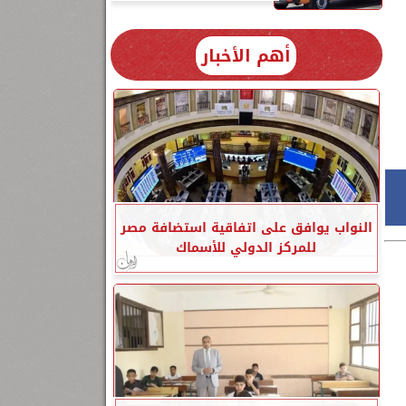
20
أهم الأخبار
النواب يوافق على اتفاقية استضافة مصر
للمركز الدولي للأسماك