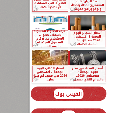
أحمد الريان: نتابع
الثاني لطلاب الشهادة
المعتمرين لحظة بلحظة
الإعدادية 2026
ونوفر برامج عمرة...
اعرف الخطوط المسجلة
أسعار السجائر اليوم
باسمك.. خطوات
الجمعة 8 أغسطس
الاستعلام عن أرقام
2026 بعد الزيادة..
المحمول المرتبطة
القائمة الكاملة
بالرقم القومي
أسعار الفضة في مصر
أسعار الذهب اليوم
اليوم الجمعة 7
الجمعة 7 أغسطس
أغسطس 2026..
2026 في مصر.. كم يبلغ
والجرام النقي يسجل...
عيار...
الفيس بوك