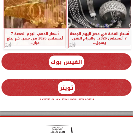
أسعار الفضة في مصر اليوم الجمعة
أسعار الذهب اليوم الجمعة 7
7 أغسطس 2026.. والجرام النقي
أغسطس 2026 في مصر.. كم يبلغ
يسجل...
عيار...
الفيس بوك
تويتر
Tweets by elzmannewseg