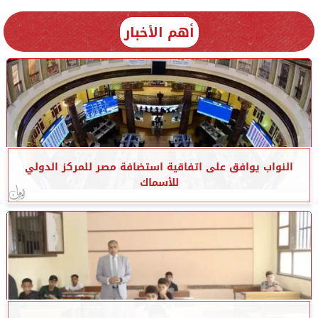
أهم الأخبار
النواب يوافق على اتفاقية استضافة مصر للمركز الدولي
للأسماك