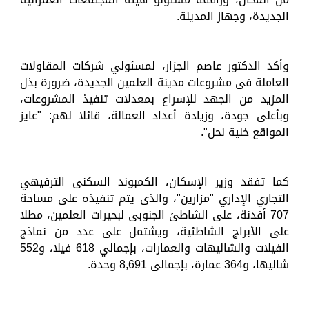
الجديدة، وجهاز المدينة.
وأكد الدكتور عاصم الجزار، لمسئولي شركات المقاولات
العاملة فى مشروعات مدينة العلمين الجديدة، ضرورة بذل
المزيد من الجهد للإسراع بمعدلات تنفيذ المشروعات،
وبأعلى جودة، وزيادة أعداد العمالة، قائلا لهم: "عايز
المواقع خلية نحل".
كما تفقد وزير الإسكان، الكمبوند السكنى الترفيهي
التجاري الإداري "مزارين"، والذى يتم تنفيذه على مساحة
707 أفدنة، على الشاطئ الجنوبى لبحيرات العلمين، مطلا
على الأبراج الشاطئية، ويشتمل على عدد من نماذج
الفيلات والشاليهات والعمارات، بإجمالي 618 فيلا، و552
شاليها، و364 عمارة، بإجمالى 8,691 وحدة.