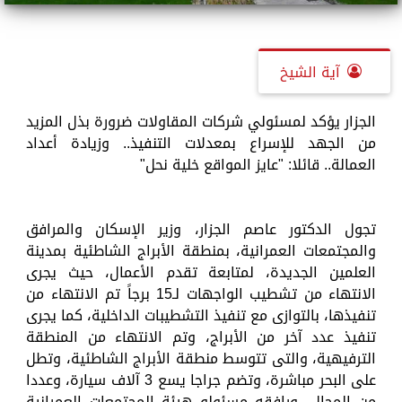
آية الشيخ
الجزار يؤكد لمسئولي شركات المقاولات ضرورة بذل المزيد
من الجهد للإسراع بمعدلات التنفيذ.. وزيادة أعداد
العمالة.. قائلا: "عايز المواقع خلية نحل"
تجول الدكتور عاصم الجزار، وزير الإسكان والمرافق
والمجتمعات العمرانية، بمنطقة الأبراج الشاطئية بمدينة
العلمين الجديدة، لمتابعة تقدم الأعمال، حيث يجرى
الانتهاء من تشطيب الواجهات لـ15 برجاً تم الانتهاء من
تنفيذها، بالتوازى مع تنفيذ التشطيبات الداخلية، كما يجرى
تنفيذ عدد آخر من الأبراج، وتم الانتهاء من المنطقة
الترفيهية، والتى تتوسط منطقة الأبراج الشاطئية، وتطل
على البحر مباشرة، وتضم جراجا يسع 3 آلاف سيارة، وعددا
من المحال، ورافقه مسئولو هيئة المجتمعات العمرانية