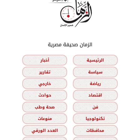
الزمان صحيفة مصرية
الرئيسية
أخبار
سياسة
تقارير
رياضة
خارجي
اقتصاد
حوادث
فن
صحة وطب
تكنولوجيا
منوعات
محافظات
العدد الورقي