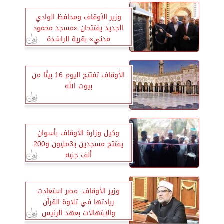
وزير الأوقاف ومحافظ الوادي
الجديد يفتتحان «مسجد محمود
مدني» بقرية الراشدة
الأوقاف تفتتح اليوم 16 بيتًا من
بيوت الله
وكيل وزارة الأوقاف بأسوان
يفتتح مسجدين بـ3مليون و200
ألف جنيه
وزير الأوقاف: مصر استعادت
ريادتها في تلاوة القرآن
والابتهالات بعهد الرئيس