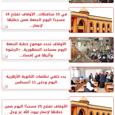
في 10 محافظات.. الأوقاف تفتتح 18
مسجدًا اليوم الجمعة ضمن خطتها
لإعمار...
الأوقاف تحدد موضوع خطبة الجمعة
اليوم بمساجد الجمهورية.. «الرشوة
وأثرها في إفساد...
بدء تلقي تظلمات الثانوية الأزهرية
اليوم وحتى 11 أغسطس
الأوقاف تفتتح 25 مسجدًا اليوم ضمن
خطتها لإعمار بيوت الله عز وجل