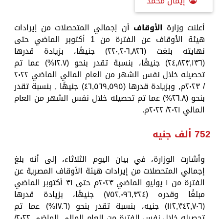
إيمان محمد
أعلنت وزارة
الأوقاف
أن إجمالي المتحصلات من إيرادات
هيئة الأوقاف عن الفترة من 1 أكتوبر الماضي حتى
نهايته بلغت (٢٢٠,٢٠٦,٨٢٦) جنيهًا، بزيادة قدرها
(٢٤,٨٢٣,١٣٦) جنيهًا، بنسبة تقدر بنحو (١٢.٧%) عما تم
تحصيله خلال نفس الشهر من العام المالي الماضي ٢٠٢٢
/ ٢٠٢٣م, وبزيادة قدرها (٤٦,٥٦٩,٥٩٥) جنيهًا , بنسبة تقدر
بنحو (٢٦.٨%) عما تم تحصيله خلال نفس الشهر من العام
المالي ٢٠٢١/ ٢٠٢٢م.
752 ألف جنيه
وأشارت الوزارة، في بيان اليوم الثلاثاء، إلى أنه بلغ
إجمالي المتحصلات من إيرادات هيئة الأوقاف المصرية عن
الفترة من ١ يوليو الماضي ٢٠٢٣م حتى ٣١ أكتوبر الماضي
مبلغًا وقدره (٧٥٢,٠٩٦,٣٢٤) جنيهًا، بزيادة قدرها
(١١٢,٣٤٢,٧٠٦) جنيه، بنسبة تقدر بنحو (١٧.٦%) عما تم
تحصيله خلال نفس الفترة من العام المالي الماضي ٢٠٢٢/