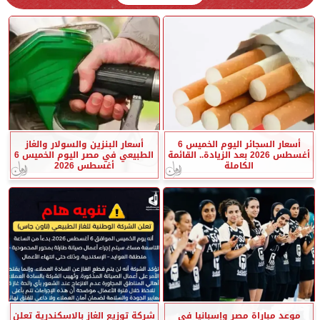
أسعار السجائر اليوم الخميس 6
أسعار البنزين والسولار والغاز
أغسطس 2026 بعد الزيادة.. القائمة
الطبيعي في مصر اليوم الخميس 6
الكاملة
أغسطس 2026
موعد مباراة مصر وإسبانيا في
شركة توزيع الغاز بالاسكندرية تعلن