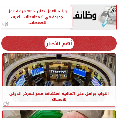
وزارة العمل تعلن 3032 فرصة عمل
جديدة في 9 محافظات.. اعرف
التخصصات...
أهم الأخبار
النواب يوافق على اتفاقية استضافة مصر للمركز الدولي
للأسماك