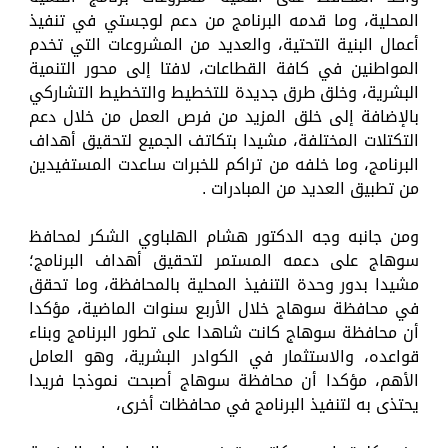
المحلية، وما قدمه البرنامج من دعم لوجستي في تنفيذ
أعمال البنية التحتية، والعديد من المشروعات التي تخدم
المواطنين في كافة القطاعات، لافتا إلى محور التنمية
البشرية، وخلق طرق جديدة للتخطيط والتخطيط التشاركي
بالإضافة إلى خلق المزيد من فرص العمل من خلال دعم
التكتلات المختلفة، مشيدا بتكاتف الجميع لتحقيق أهداف
البرنامج، وما خلفه من تراكم للخبرات ساعدت المستفيدين
من تطبيق العديد من المبادرات .
ومن جانبه وجه الدكتور هشام الهلباوي الشكر لمحافظ
سوهاج على دعمه المستمر لتحقيق أهداف البرنامج؛
مشيدا بدور وحدة التنفيذ المحلية بالمحافظة، وما تحقق
في محافظة سوهاج خلال الأربع سنوات الماضية، مؤكدا
أن محافظة سوهاج كانت شاهدا على تطور البرنامج وبناء
قواعده، والاستثمار في الكوادر البشرية، وهو العامل
الأهم، مؤكدا أن محافظة سوهاج أصبحت نموذجا فريدا
يحتذى به لتنفيذ البرنامج في محافظات أخرى،