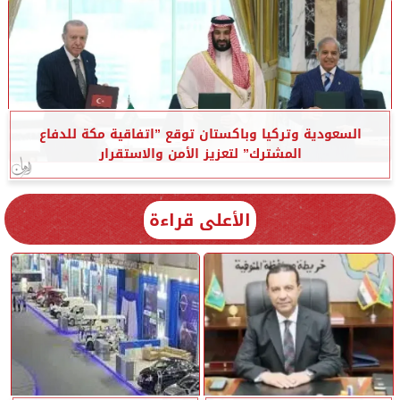
السعودية وتركيا وباكستان توقع ”اتفاقية مكة للدفاع
المشترك” لتعزيز الأمن والاستقرار
الأعلى قراءة