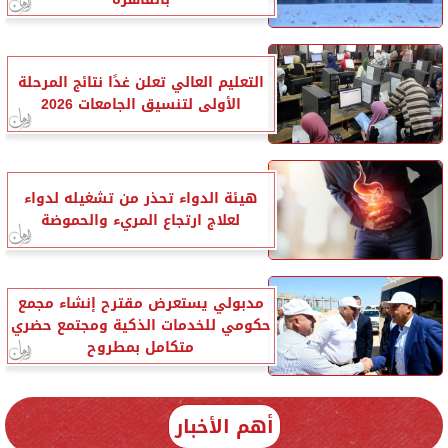
التعليم العالي تعلن غدًا نتائج المرحلة
الأولى لتنسيق الجامعات 2026
هيئة الدواء تحذر من تشغيله لدواء
لعلاج ارتجاع المريء والحموضة
مدبولي يستعرض مقترح إنشاء مجمع
حكومي للخدمات الذكية ومجتمع حضري
متكامل بمطروح
أهم الأخبار