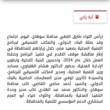
آية زكي
ترأس اللواء طارق الفقي محافظ سوهاج، اليوم، اجتماع
وفد بعثة البنك الدولي، والمكتب التنسيقي لبرنامج
التنمية المحلية بصعيد مصر، خلال زيارتهم للمحافظة في
إطار مناقشة موقف التقدم في تنفيذ البرنامج وخطط
العمل خلال عام 2024، وتحسين البنية التحتية وتطوير
الإدارة المحلية، بحضور الدكتور هشام الهلباوي، مساعد
وزير التنمية المحلية، ومدير المكتب التنسيقي للبرنامج،
والسيدة كاترين توفي مدير الممارسات الحضرية بالبنك
الدولي، والسيد أحمد سامي القاضي نائب محافظ
سوهاج، والدكتور محمد عبد الهادي نائب مدير وحدة
التنفيذ المحلية بالمحافظة، واللواء ضياء أبو العزم
استشاري الدعم المؤسسي للتنمية بالمحافظة .