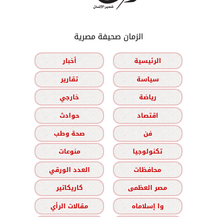
الزمان صحيفة مصرية
الرئيسية
أخبار
سياسة
تقارير
رياضة
خارجي
اقتصاد
حوادث
فن
صحة وطب
تكنولوجيا
منوعات
محافظات
العدد الورقي
مصر العظمى
كاريكاتير
وا إسلاماه
مقالات الرأي