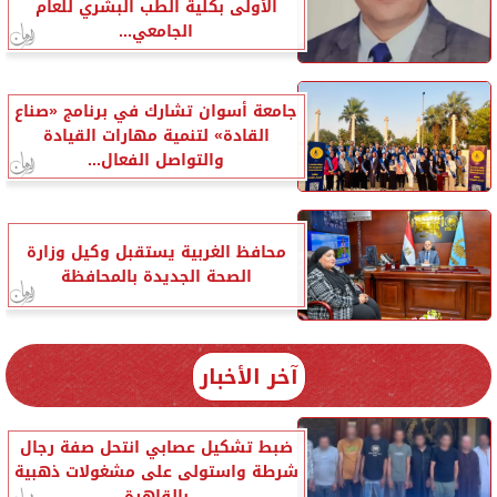
الأولى بكلية الطب البشري للعام
الجامعي...
جامعة أسوان تشارك في برنامج «صناع
القادة» لتنمية مهارات القيادة
والتواصل الفعال...
محافظ الغربية يستقبل وكيل وزارة
الصحة الجديدة بالمحافظة
آخر الأخبار
ضبط تشكيل عصابي انتحل صفة رجال
شرطة واستولى على مشغولات ذهبية
بالقاهرة