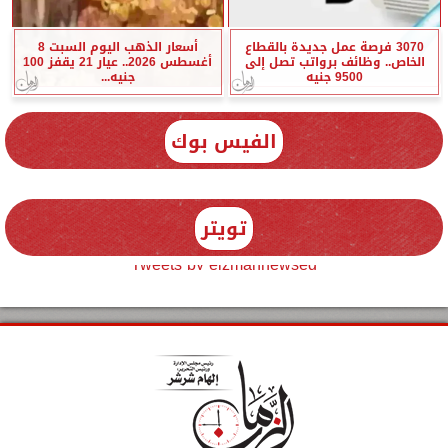
3070 فرصة عمل جديدة بالقطاع
أسعار الذهب اليوم السبت 8
الخاص.. وظائف برواتب تصل إلى
أغسطس 2026.. عيار 21 يقفز 100
9500 جنيه
جنيه...
الفيس بوك
تويتر
Tweets by elzmannewseg