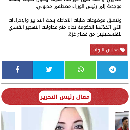
موجهة إلى رئيس الوزراء مصطفى مدبولي.
وتتعلق موضوعات طلبات الأحاطة ببحث التدابير والإجراءات
التي اتخذتها الحكومة تجاه منع محاولات التهجير القسري
للفلسطينيين من قطاع غزة.
مجلس النواب
مقال رئيس التحرير