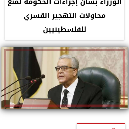
الوزراء بشأن إجراءات الحكومة لمنع
محاولات التهجير القسري
للفلسطينيين