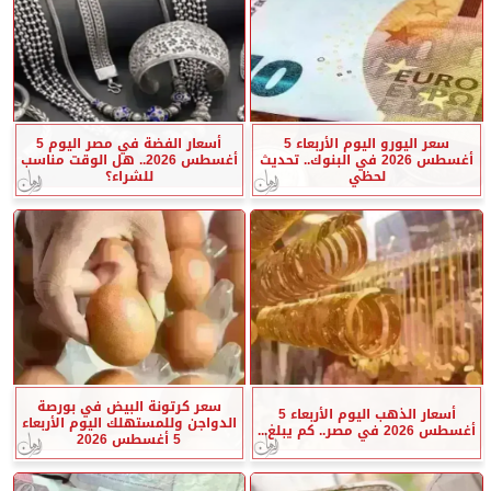
سعر اليورو اليوم الأربعاء 5
أسعار الفضة في مصر اليوم 5
أغسطس 2026 في البنوك.. تحديث
أغسطس 2026.. هل الوقت مناسب
لحظي
للشراء؟
سعر كرتونة البيض في بورصة
أسعار الذهب اليوم الأربعاء 5
الدواجن وللمستهلك اليوم الأربعاء
أغسطس 2026 في مصر.. كم يبلغ...
5 أغسطس 2026