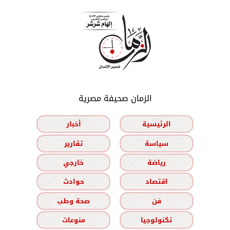
الزمان صحيفة مصرية
الرئيسية
أخبار
سياسة
تقارير
رياضة
خارجي
اقتصاد
حوادث
فن
صحة وطب
تكنولوجيا
منوعات