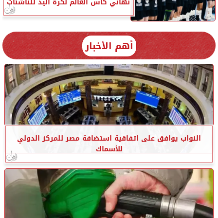
نهائي كأس العالم لكرة اليد للناشئات
أهم الأخبار
النواب يوافق على اتفاقية استضافة مصر للمركز الدولي
للأسماك