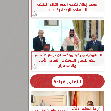
موعد إعلان نتيجة الدور الثاني لطلاب
الشهادة الإعدادية 2026
السعودية وتركيا وباكستان توقع ”اتفاقية
مكة للدفاع المشترك” لتعزيز الأمن
والاستقرار
الأعلى قراءة
”راحة المعتمر أولًا”..
موعد إعلان نتيجة الدور