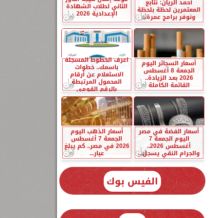
أحمد الريان: نتابع
الثاني لطلاب الشهادة
المعتمرين لحظة بلحظة
الإعدادية 2026
ونوفر برامج عمرة...
اعرف الخطوط المسجلة
أسعار السجائر اليوم
باسمك.. خطوات
الجمعة 8 أغسطس
الاستعلام عن أرقام
2026 بعد الزيادة..
المحمول المرتبطة
القائمة الكاملة
بالرقم القومي
أسعار الفضة في مصر
أسعار الذهب اليوم
اليوم الجمعة 7
الجمعة 7 أغسطس
أغسطس 2026..
2026 في مصر.. كم يبلغ
والجرام النقي يسجل...
عيار...
الفيس بوك