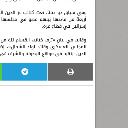
وفي سياق ذو صلة، نعت كتائب عز الدين الق
أربعة من قادتها بينهم عضو في مجلسها 
إسرائيل في قطاع غزة.
وقالت في بيان «تزف كتائب القسام ثلة من ق
المجلس العسكري وقائد لواء الشمال»، إضا
الذين ارتقوا في مواقع البطولة والشرف في