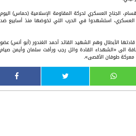
سام، الجناح العسكري لحركة المقاومة الإسلامية (حماس) اليوم
العسكري، استشهدوا في الحرب التي تخوضها منذ أسابيع ضد
ادتها الأبطال وهم الشهيد القائد أحمد الغندور (أبو أنس) عضو
فة الى «الشهداء القادة وائل رجب ورأفت سلمان وأيمن صيام
 معركة طوفان الأقصى».