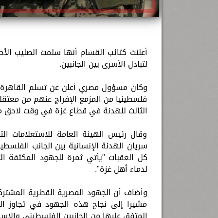
لتبادل الأسرى بين الجانبين.
فلسطينيا من المزمع الإفراج عنهم من معتقلات
الثالث للهدنة في قطاع غزة في وقت لاحق من
وقال رئيس الهيئة العامة للاستعلامات الت
سريان الهدنة الإنسانية بين الجانب الفلسطين
كل العقبات "يأتي ثمرة للجهود المكثفة ال
لدماء أهل غزة".
وأضاف أن الجهود المصرية القطرية المشترك
مشيرا إلى نجاح هذه الجهود في تجاوز ال
المتفق عليها من الجانبين الفلسطيني والإسر