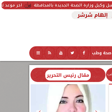
لصحة الجديدة بالمحافظة
آخر موعد للتقديم في مدارس STEM 2026.. التعليم تحدد موعد اختبارات ال
إلهام شرشر
صحة وطب
تكنولوجيا
منوعات
محافظات
مقال رئيس التحرير
اهرة