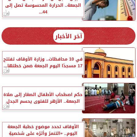
الجمعة.. الحرارة المحسوسة تصل إلى
44...
آخر الأخبار
في 10 محافظات.. وزارة الأوقاف تفتتح
17 مسجدًا اليوم الجمعة ضمن خطتها...
حكم اصطحاب الأطفال الصغار إلى صلاة
الجمعة.. الأزهر للفتوى يحسم الجدل
الأوقاف تحدد موضوع خطبة الجمعة
اليوم.. «التنمرُ وأثرُه على شخصيةِ