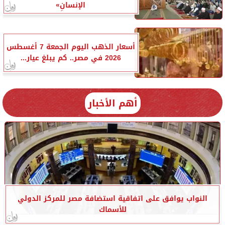
الإنسانِ»
أسعار الذهب اليوم الجمعة 7 أغسطس
2026 في مصر.. كم يبلغ عيار...
أهم الأخبار
النواب يوافق على اتفاقية استضافة مصر للمركز الدولي
للأسماك