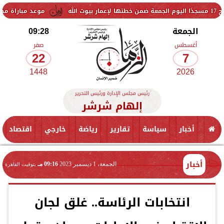
موعد مباراة مصر وإسبانيا في
الجمعة
09:28
أغسطس
صفر
22
7
1448
2026
رئيس مجلس الإدارة ورئيس التحرير
إلهام شرشر
أخبار
سياسة
تقارير
رياضة
خارجي
اقتصاد
أخبار
الجمعة، 1 ديسمبر 2023
09:16 مـ
بتوقيت القاهرة
انتخابات الرئاسة.. غلق لجان