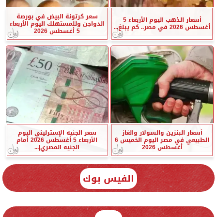
سعر كرتونة البيض في بورصة
أسعار الذهب اليوم الأربعاء 5
الدواجن وللمستهلك اليوم الأربعاء
أغسطس 2026 في مصر.. كم يبلغ...
5 أغسطس 2026
أسعار البنزين والسولار والغاز
سعر الجنيه الإسترليني اليوم
الطبيعي في مصر اليوم الخميس 6
الأربعاء 5 أغسطس 2026 أمام
أغسطس 2026
الجنيه المصري|...
الفيس بوك