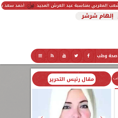
سبة عيد العرش المجيد
أحمد سعد يطلق «الألبوم الإلك
إلهام شرشر
صحة وطب
تكنولوجيا
منوعات
محافظات
مقال رئيس التحرير
اهرة