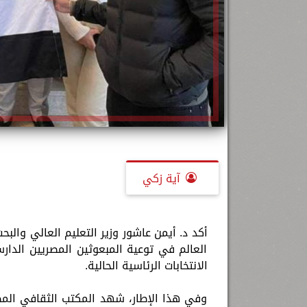
آية زكي
أكد د. أيمن عاشور وزير التعليم العالي والب
العالم في توعية المبعوثين المصريين الدار
الانتخابات الرئاسية الحالية.
وفي هذا الإطار، شهد المكتب الثقافي المصر