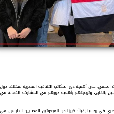
حث العلمي، على أهمية دور المكاتب الثقافية المصرية بمختلف دول
سين بالخارج، وتوعيتهم بأهمية دورهم في المشاركة الفعالة في
ي في روسيا إقبالًا كبيرًا من المبعوثين المصريين الدارسين في