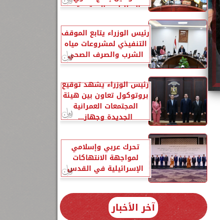
البطاطس المعتمدة...
رئيس الوزراء يتابع الموقف
التنفيذي لمشروعات مياه
الشرب والصرف الصحي
رئيس الوزراء يشهد توقيع
بروتوكول تعاون بين هيئة
المجتمعات العمرانية
الجديدة وجهاز...
تحرك عربي وإسلامي
لمواجهة الانتهاكات
الإسرائيلية في القدس
آخر الأخبار