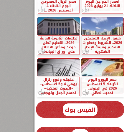
أسعار الدواجن اليوم
سعر الريال السعودي
الثلاثاء 21 يوليو 2026
اليوم الثلاثاء 4
أغسطس 2026 ...
شقق الإيجار التمليكي
تظلمات الثانوية العامة
2026.. الشروط وخطوات
2026.. التعليم تعلن
التقديم وقيمة الإيجار
موعد ومكان الاطلاع
الشهرية
على أوراق الإجابة...
سعر اليورو اليوم
حقيقة وقوع زلزال
الأربعاء 5 أغسطس
يومي 4 و5 أغسطس..
2026 في البنوك..
«البحوث الفلكية»
تحديث لحظي
تحسم الجدل وتوجه...
الفيس بوك