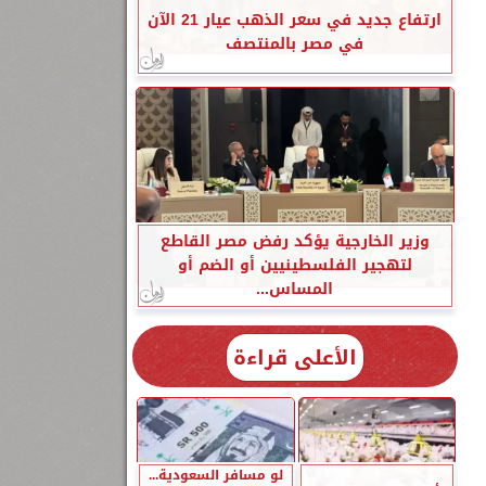
ارتفاع جديد في سعر الذهب عيار 21 الآن
في مصر بالمنتصف
وزير الخارجية يؤكد رفض مصر القاطع
لتهجير الفلسطينيين أو الضم أو
المساس...
الأعلى قراءة
لو مسافر السعودية...