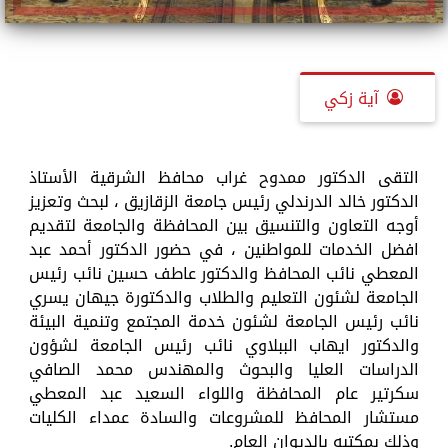
آية زكي
التقى الدكتور ممدوح غراب محافظ الشرقية الأستاذ
الدكتور خالد الدرندلي رئيس جامعة الزقازيق ، لبحث وتعزيز
أوجه التعاون والتنسيق بين المحافظة والجامعة لتقديم
افضل الخدمات للمواطنين ، في حضور الدكتور أحمد عبد
المعطي نائب المحافظ والدكتور عاطف حسين نائب رئيس
الجامعة لشئون التعليم والطلاب والدكتورة جيهان يسري
نائب رئيس الجامعة لشئون خدمة المجتمع وتنمية البيئة
والدكتور ايهاب الببلاوي نائب رئيس الجامعة لشؤون
الدراسات العليا والبحوث والمهندس محمد الصافي
سكرتير عام المحافظة واللواء السعيد عبد المعطي
مستشار المحافظ للمشروعات والسادة عمداء الكليات
وذلك بمكتبه بالديوان العام.