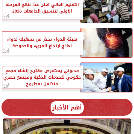
التعليم العالي تعلن غدًا نتائج المرحلة
الأولى لتنسيق الجامعات 2026
هيئة الدواء تحذر من تشغيله لدواء
لعلاج ارتجاع المريء والحموضة
مدبولي يستعرض مقترح إنشاء مجمع
حكومي للخدمات الذكية ومجتمع حضري
متكامل بمطروح
أهم الأخبار