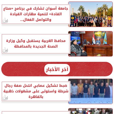
جامعة أسوان تشارك في برنامج «صناع
القادة» لتنمية مهارات القيادة
والتواصل الفعال...
محافظ الغربية يستقبل وكيل وزارة
الصحة الجديدة بالمحافظة
آخر الأخبار
ضبط تشكيل عصابي انتحل صفة رجال
شرطة واستولى على مشغولات ذهبية
بالقاهرة