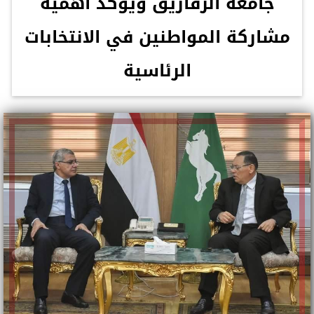
جامعة الزقازيق ويؤكد أهمية
مشاركة المواطنين في الانتخابات
الرئاسية