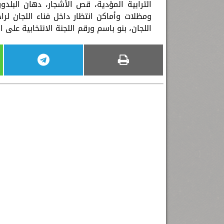
الترابية المؤدية، قص الأشجار، دهان البلد
ومظلات وأماكن انتظار داخل فناء اللجان ل
اللجان، بنو باسم ورقم اللجنة الانتخابية على ال