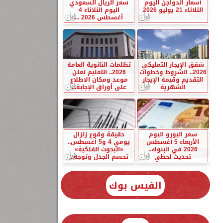
أسعار الدواجن اليوم
سعر الريال السعودي
الثلاثاء 21 يوليو 2026
اليوم الثلاثاء 4
أغسطس 2026 ...
شقق الإيجار التمليكي
تظلمات الثانوية العامة
2026.. الشروط وخطوات
2026.. التعليم تعلن
التقديم وقيمة الإيجار
موعد ومكان الاطلاع
الشهرية
على أوراق الإجابة...
سعر اليورو اليوم
حقيقة وقوع زلزال
الأربعاء 5 أغسطس
يومي 4 و5 أغسطس..
2026 في البنوك..
«البحوث الفلكية»
تحديث لحظي
تحسم الجدل وتوجه...
الفيس بوك