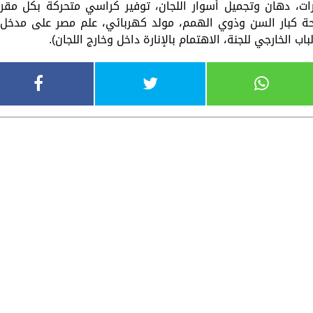
ورات، دهان وتجميل أسوار اللجان، توفير كراسي متحركة بكل مقر
راحة كبار السن وذوي الهمم، مولد كهربائي، علم مصر على مدخل
باب الخارجي للجنة، الاهتمام بالإنارة داخل وخارج اللجان).