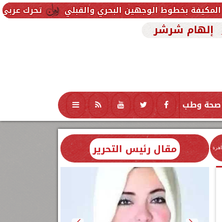
الوجهين البحري والقبلي
تحرك عربي وإسلامي لمواجه
إلهام شرشر
صحة وطب
تكنولوجيا
منوعات
محافظات
مقال رئيس التحرير
اهرة