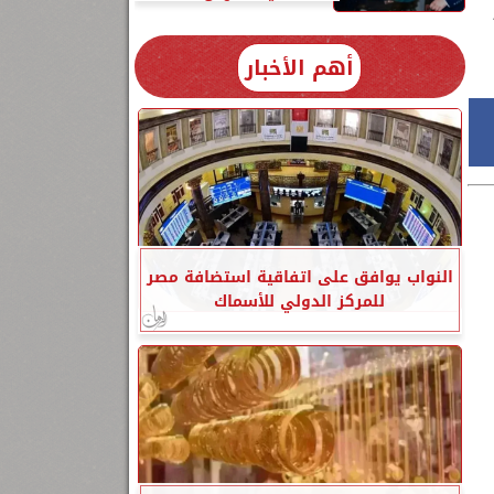
أهم الأخبار
النواب يوافق على اتفاقية استضافة مصر
للمركز الدولي للأسماك