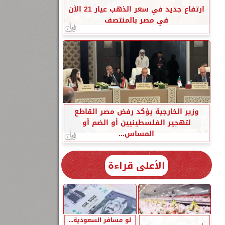
ارتفاع جديد في سعر الذهب عيار 21 الآن
في مصر بالمنتصف
وزير الخارجية يؤكد رفض مصر القاطع
لتهجير الفلسطينيين أو الضم أو
المساس...
الأعلى قراءة
لو مسافر السعودية...