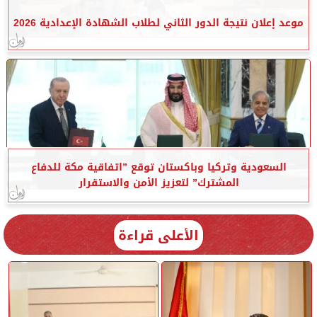
موعد إعلان نتيجة الدور الثاني لطلاب الشهادة الإعدادية 2026
السعودية وتركيا وباكستان توقع ”اتفاقية مكة للدفاع
المشترك” لتعزيز الأمن والاستقرار
الأعلى قراءة