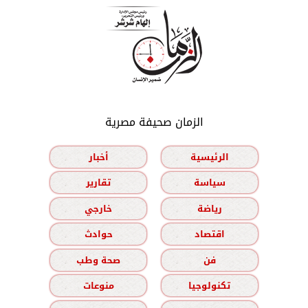
الزمان صحيفة مصرية
الرئيسية
أخبار
سياسة
تقارير
رياضة
خارجي
اقتصاد
حوادث
فن
صحة وطب
تكنولوجيا
منوعات