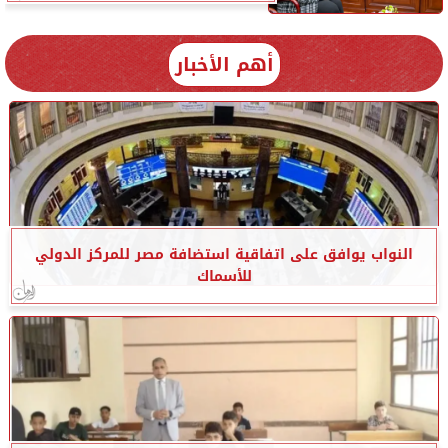
أهم الأخبار
النواب يوافق على اتفاقية استضافة مصر للمركز الدولي
للأسماك