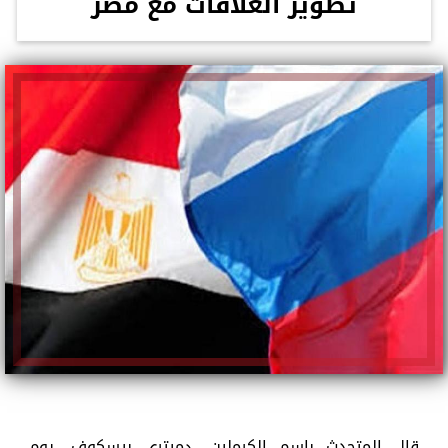
تطوير العلاقات مع مصر
قال المتحدث باسم الكرملين، دميتري بيسكوف، يوم